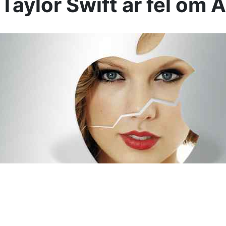
 Taylor Swift är fel om