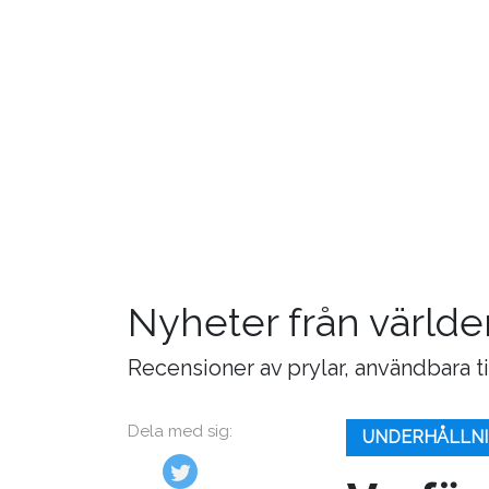
Nyheter från världe
Recensioner av prylar, användbara t
Dela med sig:
UNDERHÅLLN