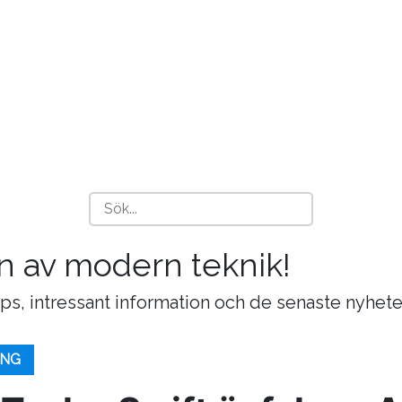
n av modern teknik!
ips, intressant information och de senaste nyhete
ING