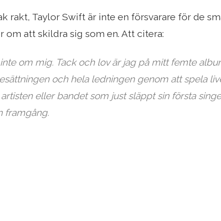
ak rakt, Taylor Swift är inte en försvarare för de sm
 om att skildra sig som en. Att citera:
inte om mig. Tack och lov är jag på mitt femte albu
besättningen och hela ledningen genom att spela liv
rtisten eller bandet som just släppt sin första sing
in framgång.