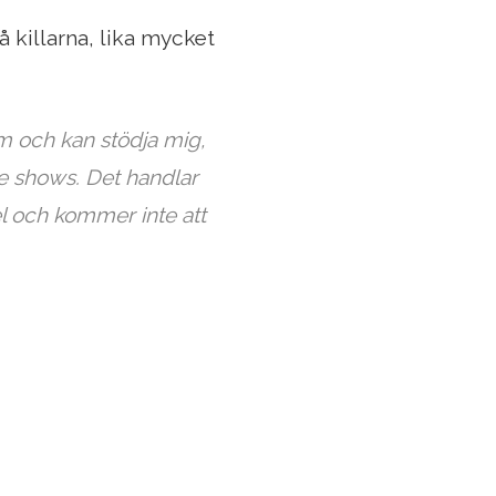
å killarna, lika mycket
m och kan stödja mig,
e shows. Det handlar
el och kommer inte att