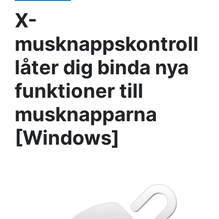
X-
musknappskontroll
låter dig binda nya
funktioner till
musknapparna
[Windows]