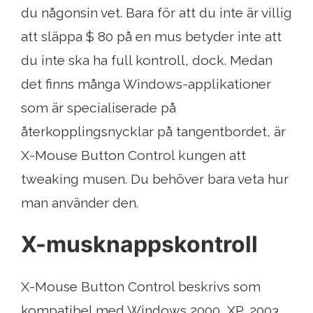
du någonsin vet. Bara för att du inte är villig
att släppa $ 80 på en mus betyder inte att
du inte ska ha full kontroll, dock. Medan
det finns många Windows-applikationer
som är specialiserade på
återkopplingsnycklar på tangentbordet, är
X-Mouse Button Control kungen att
tweaking musen. Du behöver bara veta hur
man använder den.
X-musknappskontroll
X-Mouse Button Control beskrivs som
kompatibel med Windows 2000, XP, 2003,