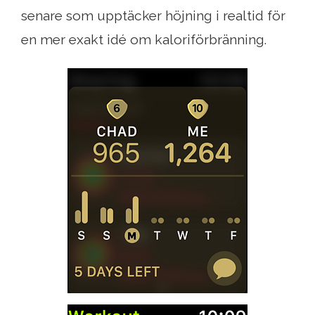
senare som upptäcker höjning i realtid för
en mer exakt idé om kaloriförbränning.