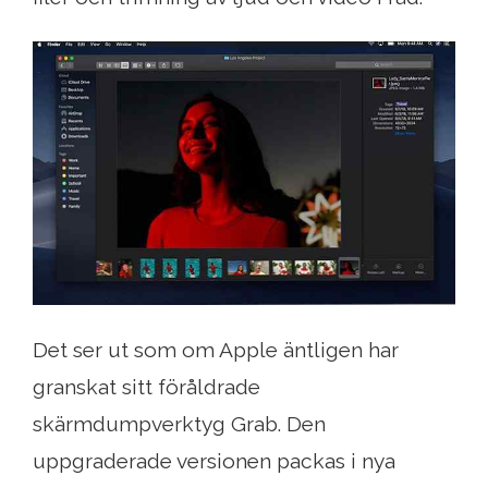
Det ser ut som om Apple äntligen har
granskat sitt föråldrade
skärmdumpverktyg Grab. Den
uppgraderade versionen packas i nya