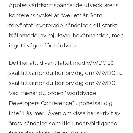
Apples världsomspännande utvecklarens
konferensnyckel är över ett år. Som
förväntat levererade händelsen ett starkt
hjälpmedel av mjukvarubekännanden, men
inget i vägen för hårdvara.
Det har alltid varit fallet med WWDC 10
skäl till varför du bör bry dig om WWDC 10
skäl till varför du bör bry dig om WWDC
Vad menar du orden "Worldwide
Developers Conference" upphetsar dig
inte? Läs mer . Även om vissa har skrivit av
årets händelse som lite underväldigande,