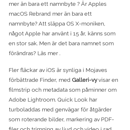
mer än bara ett namnbyte ? Är Apples
macOS Rebrand mer än bara ett
namnbyte? Att släppa OS X-moniken,
något Apple har använt i 15 år, känns som
en stor sak. Men är det bara namnet som
förändras? Läs mer .
Fler fläckar av iOS är synliga i Mojaves
förbättrade Finder, med
Galleri-vy
visar en
filmstrip och metadata som påminner om
Adobe Lightroom. Quick Look har
turboladdas med genvägar för åtgärder
som roterande bilder, markering av PDF-
filer och trimning av ljud och video i rad.