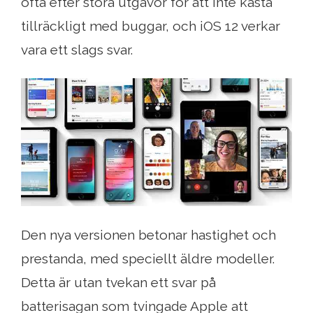
ofta efter stora utgåvor för att inte kasta
tillräckligt med buggar, och iOS 12 verkar
vara ett slags svar.
Den nya versionen betonar hastighet och
prestanda, med speciellt äldre modeller.
Detta är utan tvekan ett svar på
batterisagan som tvingade Apple att