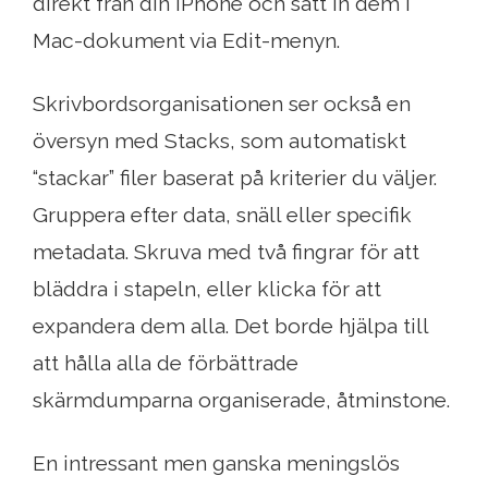
direkt från din iPhone och sätt in dem i
Mac-dokument via Edit-menyn.
Skrivbordsorganisationen ser också en
översyn med Stacks, som automatiskt
“stackar” filer baserat på kriterier du väljer.
Gruppera efter data, snäll eller specifik
metadata. Skruva med två fingrar för att
bläddra i stapeln, eller klicka för att
expandera dem alla. Det borde hjälpa till
att hålla alla de förbättrade
skärmdumparna organiserade, åtminstone.
En intressant men ganska meningslös