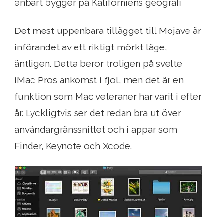
enbart bygger på Kaliforniens geografi
Det mest uppenbara tillägget till Mojave är
införandet av ett riktigt mörkt läge,
äntligen. Detta beror troligen på svelte
iMac Pros ankomst i fjol, men det är en
funktion som Mac veteraner har varit i efter
år. Lyckligtvis ser det redan bra ut över
användargränssnittet och i appar som
Finder, Keynote och Xcode.