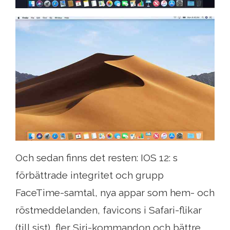
Och sedan finns det resten: IOS 12: s
förbättrade integritet och grupp
FaceTime-samtal, nya appar som hem- och
röstmeddelanden, favicons i Safari-flikar
(till sist), fler Siri-kommandon och bättre