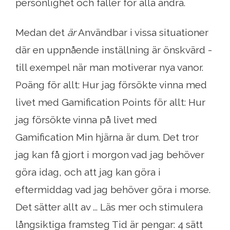
personlighet och faller för alla andra.
Medan det
är
Användbar i vissa situationer
där en uppnående inställning är önskvärd -
till exempel när man motiverar nya vanor.
Poäng för allt: Hur jag försökte vinna med
livet med Gamification Points för allt: Hur
jag försökte vinna på livet med
Gamification Min hjärna är dum. Det tror
jag kan få gjort i morgon vad jag behöver
göra idag, och att jag kan göra i
eftermiddag vad jag behöver göra i morse.
Det sätter allt av ... Läs mer och stimulera
långsiktiga framsteg Tid är pengar: 4 sätt