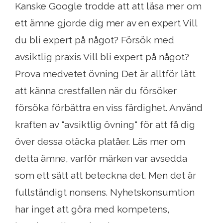
Kanske Google trodde att att läsa mer om
ett ämne gjorde dig mer av en expert Vill
du bli expert på något? Försök med
avsiktlig praxis Vill bli expert på något?
Prova medvetet övning Det är alltför lätt
att känna crestfallen när du försöker
försöka förbättra en viss färdighet. Använd
kraften av "avsiktlig övning" för att få dig
över dessa otäcka platåer. Läs mer om
detta ämne, varför märken var avsedda
som ett sätt att beteckna det. Men det är
fullständigt nonsens. Nyhetskonsumtion
har inget att göra med kompetens,