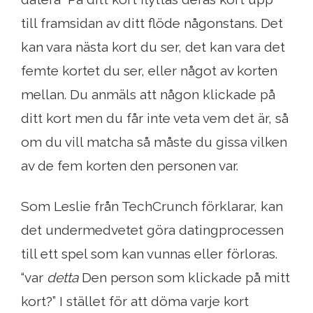
till framsidan av ditt flöde någonstans. Det
kan vara nästa kort du ser, det kan vara det
femte kortet du ser, eller något av korten
mellan. Du anmäls att någon klickade på
ditt kort men du får inte veta vem det är, så
om du vill matcha så måste du gissa vilken
av de fem korten den personen var.
Som Leslie från TechCrunch förklarar, kan
det undermedvetet göra datingprocessen
till ett spel som kan vunnas eller förloras.
“var
detta
Den person som klickade på mitt
kort?” I stället för att döma varje kort