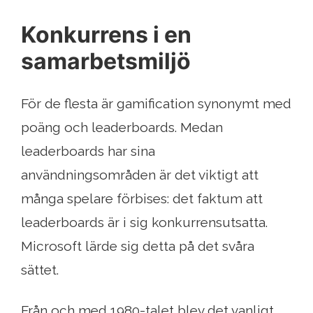
Konkurrens i en
samarbetsmiljö
För de flesta är gamification synonymt med
poäng och leaderboards. Medan
leaderboards har sina
användningsområden är det viktigt att
många spelare förbises: det faktum att
leaderboards är i sig konkurrensutsatta.
Microsoft lärde sig detta på det svåra
sättet.
Från och med 1980-talet blev det vanligt