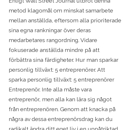
Enligt Wall Street Journal utbröt denna
metod klagomål om minskat samarbete
mellan anställda, eftersom alla prioriterade
sina egna rankningar över deras
medarbetares rangordning. Vidare
fokuserade anställda mindre på att
förbättra sina färdigheter. Hur man sparkar
personlig tillväxt: 5 entreprenörer. Att
sparka personlig tillväxt: 5 entreprenörer
Entreprenör. Inte alla måste vara
entreprenör, men alla kan lära sig något
från entreprenören. Genom att knacka på
några av dessa entreprenörsdrag kan du
radikalt ändra ditt eget liv i en uppåtriktad