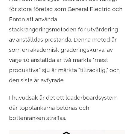
för stora företag som General Electric och
Enron att använda
stackrangeringsmetoden för utvärdering
av anställdas prestanda. Denna metod är
som en akademisk graderingskurva: av
varje 10 anställda är två märkta “mest
produktiva,” sju är märkta “tillräcklig,” och
den sista är avfyrade.
I huvudsak är det ett leaderboardsystem
där topplänkarna belönas och
bottenranken straffas.