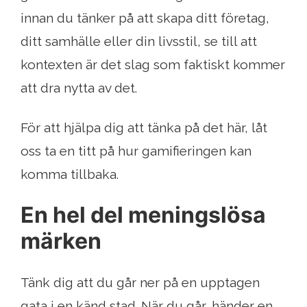
innan du tänker på att skapa ditt företag,
ditt samhälle eller din livsstil, se till att
kontexten är det slag som faktiskt kommer
att dra nytta av det.
För att hjälpa dig att tänka på det här, låt
oss ta en titt på hur gamifieringen kan
komma tillbaka.
En hel del meningslösa
märken
Tänk dig att du går ner på en upptagen
gata i en känd stad. När du går, händer en