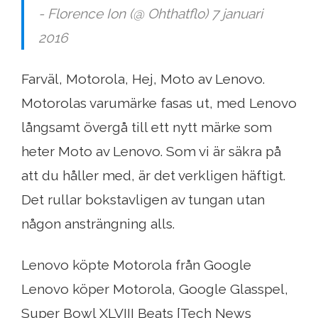
- Florence Ion (@ Ohthatflo) 7 januari
2016
Farväl, Motorola, Hej, Moto av Lenovo.
Motorolas varumärke fasas ut, med Lenovo
långsamt övergå till ett nytt märke som
heter Moto av Lenovo. Som vi är säkra på
att du håller med, är det verkligen häftigt.
Det rullar bokstavligen av tungan utan
någon ansträngning alls.
Lenovo köpte Motorola från Google
Lenovo köper Motorola, Google Glasspel,
Super Bowl XLVIII Beats [Tech News