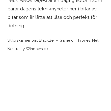
Tech News Digest
är en daglig kolonn som
parar dagens tekniknyheter ner i bitar av
bitar som är lätta att läsa och perfekt för
delning.
Utforska mer om: BlackBerry, Game of Thrones, Net
Neutrality, Windows 10.