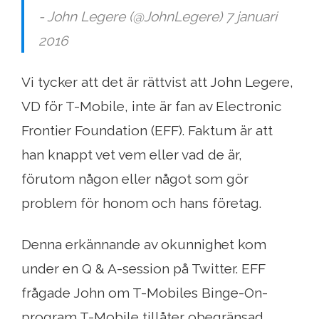
- John Legere (@JohnLegere) 7 januari
2016
Vi tycker att det är rättvist att John Legere,
VD för T-Mobile, inte är fan av Electronic
Frontier Foundation (EFF). Faktum är att
han knappt vet vem eller vad de är,
förutom någon eller något som gör
problem för honom och hans företag.
Denna erkännande av okunnighet kom
under en Q & A-session på Twitter. EFF
frågade John om T-Mobiles Binge-On-
program T-Mobile tillåter obegränsad