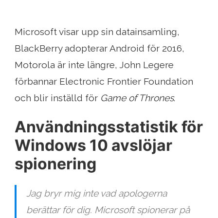
Microsoft visar upp sin datainsamling,
BlackBerry adopterar Android för 2016,
Motorola är inte längre, John Legere
förbannar Electronic Frontier Foundation
och blir inställd för
Game of Thrones
.
Användningsstatistik för
Windows 10 avslöjar
spionering
Jag bryr mig inte vad apologerna
berättar för dig. Microsoft spionerar på