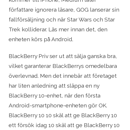
författare ignorera läsare, GOG lanserar sin
fallförsäljning och när Star Wars och Star
Trek kolliderar. Läs mer innan det, den
enheten körs på Android.
BlackBerry Priv ser ut att sälja ganska bra,
vilket garanterar BlackBerrys omedelbara
överlevnad. Men det innebär att företaget
har liten anledning att släppa en ny
BlackBerry 10-enhet, när den första
Android-smartphone-enheten gör OK.
BlackBerry 10 10 skäl att ge BlackBerry 10
ett försök idag 10 skäl att ge BlackBerry 10