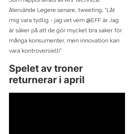
återvände Legere senare, tweeting, “Låt
mig vara tydlig - jag vet vem @EFF är. Jag
är säker på att de gör mycket bra saker för
många konsumenter, men innovation kan
vara kontroversiell!”
Spelet av troner
returnerar i april