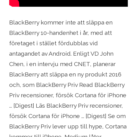
BlackBerry kommer inte att släppa en
BlackBerry 10-handenhet i år, med att
företaget i stället fördubblas vid
antagandet av Android. Enligt VD John
Chen, i en intervju med CNET, planerar
BlackBerry att släppa en ny produkt 2016
och, som BlackBerry Priv Read BlackBerry
Priv recensioner, försök Cortana för iPhone
... [Digest] Läs BlackBerry Priv recensioner,
försök Cortana för iPhone ... [Digest] Se om
BlackBerry Priv lever upp till hype, Cortana
kommer till iPhone, Medium låter