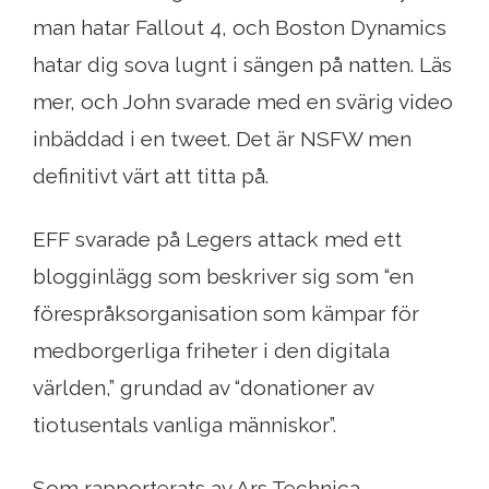
man hatar Fallout 4, och Boston Dynamics
hatar dig sova lugnt i sängen på natten. Läs
mer, och John svarade med en svärig video
inbäddad i en tweet. Det är NSFW men
definitivt värt att titta på.
EFF svarade på Legers attack med ett
blogginlägg som beskriver sig som “en
förespråksorganisation som kämpar för
medborgerliga friheter i den digitala
världen,” grundad av “donationer av
tiotusentals vanliga människor”.
Som rapporterats av Ars Technica,