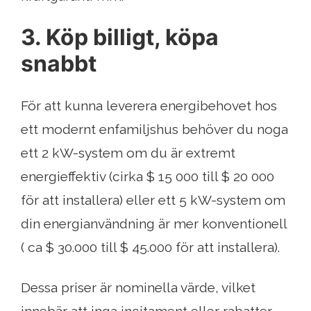
3. Köp billigt, köpa
snabbt
För att kunna leverera energibehovet hos
ett modernt enfamiljshus behöver du noga
ett 2 kW-system om du är extremt
energieffektiv (cirka $ 15 000 till $ 20 000
för att installera) eller ett 5 kW-system om
din energianvändning är mer konventionell
( ca $ 30.000 till $ 45.000 för att installera).
Dessa priser är nominella värde, vilket
innebär att inga incitament eller rabatter