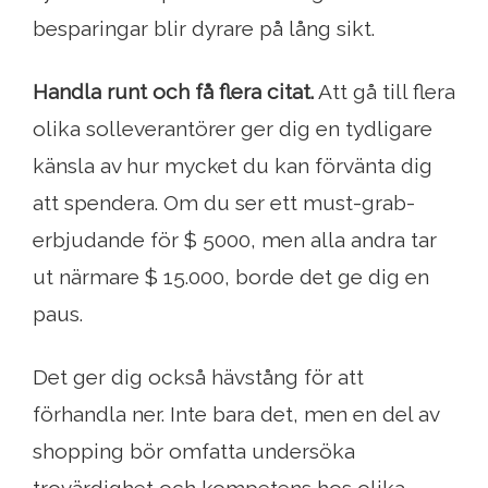
besparingar blir dyrare på lång sikt.
Handla runt och få flera citat.
Att gå till flera
olika solleverantörer ger dig en tydligare
känsla av hur mycket du kan förvänta dig
att spendera. Om du ser ett must-grab-
erbjudande för $ 5000, men alla andra tar
ut närmare $ 15.000, borde det ge dig en
paus.
Det ger dig också hävstång för att
förhandla ner. Inte bara det, men en del av
shopping bör omfatta undersöka
trovärdighet och kompetens hos olika