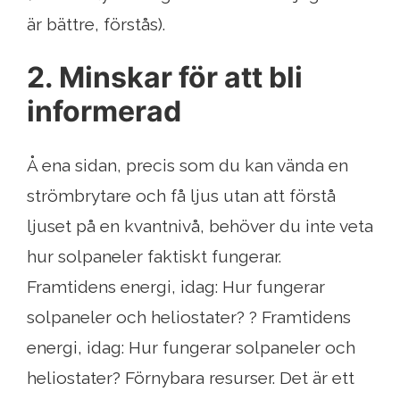
är bättre, förstås).
2. Minskar för att bli
informerad
Å ena sidan, precis som du kan vända en
strömbrytare och få ljus utan att förstå
ljuset på en kvantnivå, behöver du inte veta
hur solpaneler faktiskt fungerar.
Framtidens energi, idag: Hur fungerar
solpaneler och heliostater? ? Framtidens
energi, idag: Hur fungerar solpaneler och
heliostater? Förnybara resurser. Det är ett