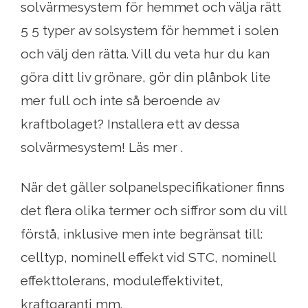
solvärmesystem för hemmet och välja rätt
5 5 typer av solsystem för hemmet i solen
och välj den rätta. Vill du veta hur du kan
göra ditt liv grönare, gör din plånbok lite
mer full och inte så beroende av
kraftbolaget? Installera ett av dessa
solvärmesystem! Läs mer .
När det gäller solpanelspecifikationer finns
det flera olika termer och siffror som du vill
förstå, inklusive men inte begränsat till:
celltyp, nominell effekt vid STC, nominell
effekttolerans, moduleffektivitet,
kraftgaranti mm.