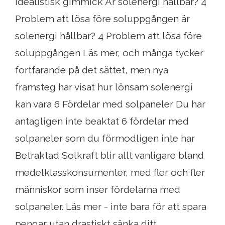
idealistisk gimmick Är solenergi hållbar? 4
Problem att lösa före soluppgången är
solenergi hållbar? 4 Problem att lösa före
soluppgången Läs mer, och många tycker
fortfarande på det sättet, men nya
framsteg har visat hur lönsam solenergi
kan vara 6 Fördelar med solpaneler Du har
antagligen inte beaktat 6 fördelar med
solpaneler som du förmodligen inte har
Betraktad Solkraft blir allt vanligare bland
medelklasskonsumenter, med fler och fler
människor som inser fördelarna med
solpaneler. Läs mer - inte bara för att spara
pengar utan drastiskt sänka ditt