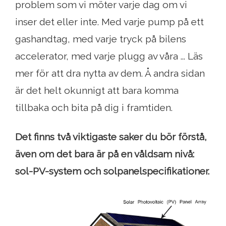
problem som vi möter varje dag om vi
inser det eller inte. Med varje pump på ett
gashandtag, med varje tryck på bilens
accelerator, med varje plugg av våra ... Läs
mer för att dra nytta av dem. Å andra sidan
är det helt okunnigt att bara komma
tillbaka och bita på dig i framtiden.
Det finns två viktigaste saker du bör förstå,
även om det bara är på en våldsam nivå:
sol-PV-system och solpanelspecifikationer.