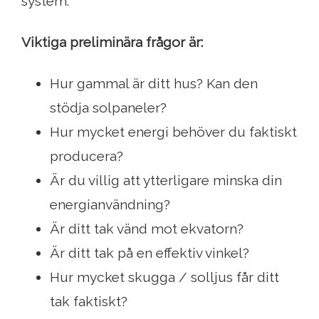
system.
Viktiga preliminära frågor är:
Hur gammal är ditt hus? Kan den
stödja solpaneler?
Hur mycket energi behöver du faktiskt
producera?
Är du villig att ytterligare minska din
energianvändning?
Är ditt tak vänd mot ekvatorn?
Är ditt tak på en effektiv vinkel?
Hur mycket skugga / solljus får ditt
tak faktiskt?