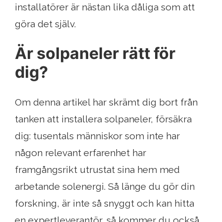
installatörer är nästan lika dåliga som att
göra det själv.
Är solpaneler rätt för
dig?
Om denna artikel har skrämt dig bort från
tanken att installera solpaneler, försäkra
dig: tusentals människor som inte har
någon relevant erfarenhet har
framgångsrikt utrustat sina hem med
arbetande solenergi. Så länge du gör din
forskning, är inte så snyggt och kan hitta
en expertleverantör, så kommer du också