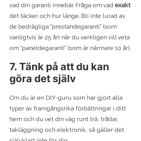
vad din garanti innebär. Fråga om vad
exakt
det täcker och hur länge. Bli inte lurad av
de bedrägliga “prestandegaranti” (som
vanligtvis är 25 år) när du verkligen vill veta
om “paneldegaranti” (som är närmare 10 år).
7. Tänk på att du kan
göra det själv
Om du är en DIY-guru som har gjort alla
typer av framgångsrika förbättringar i ditt
hem och du vet din väg runt trä, trådar,
takläggning och elektronik, så gäller det
självklart inte för dig.