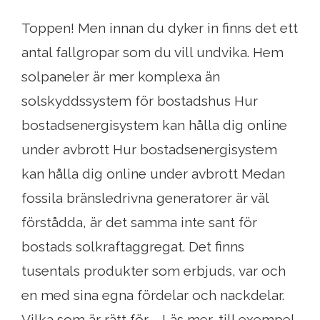
Toppen! Men innan du dyker in finns det ett
antal fallgropar som du vill undvika. Hem
solpaneler är mer komplexa än
solskyddssystem för bostadshus Hur
bostadsenergisystem kan hålla dig online
under avbrott Hur bostadsenergisystem
kan hålla dig online under avbrott Medan
fossila bränsledrivna generatorer är väl
förstådda, är det samma inte sant för
bostads solkraftaggregat. Det finns
tusentals produkter som erbjuds, var och
en med sina egna fördelar och nackdelar.
Vilka som är rätt för ... Läs mer, till exempel,