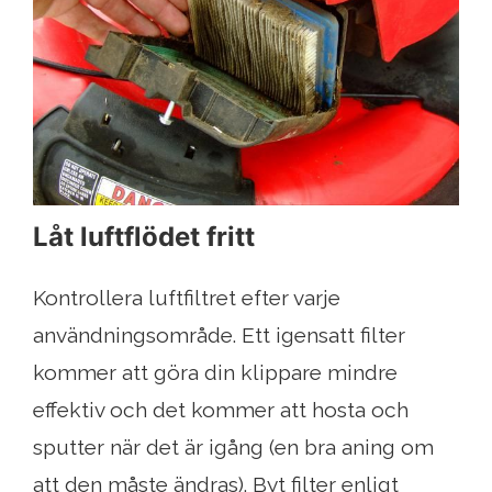
Låt luftflödet fritt
Kontrollera luftfiltret efter varje
användningsområde. Ett igensatt filter
kommer att göra din klippare mindre
effektiv och det kommer att hosta och
sputter när det är igång (en bra aning om
att den måste ändras). Byt filter enligt