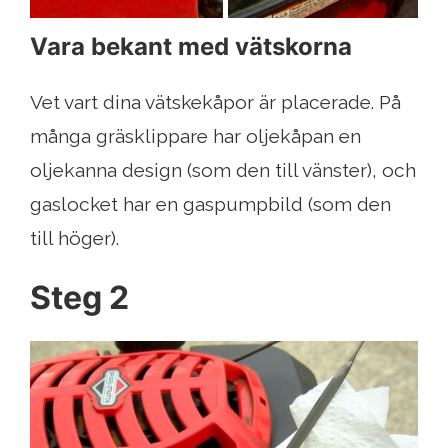
Vara bekant med vätskorna
Vet vart dina vätskekåpor är placerade. På
många gräsklippare har oljekåpan en
oljekanna design (som den till vänster), och
gaslocket har en gaspumpbild (som den
till höger).
Steg 2