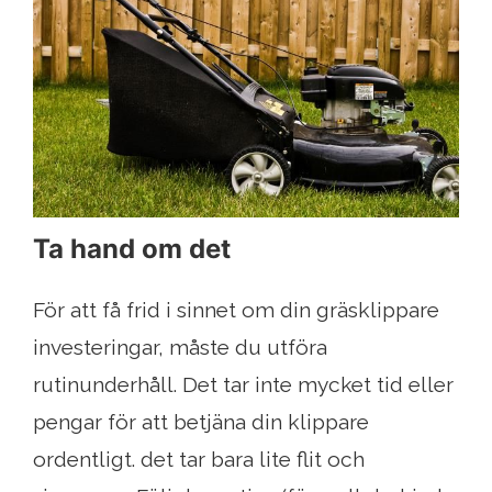
Ta hand om det
För att få frid i sinnet om din gräsklippare
investeringar, måste du utföra
rutinunderhåll. Det tar inte mycket tid eller
pengar för att betjäna din klippare
ordentligt. det tar bara lite flit och