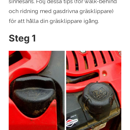
sinnesans. Följ dessa tips (för walk-behind
och ridning med gasdrivna gräsklippare)
för att hålla din gräsklippare igång.
Steg 1