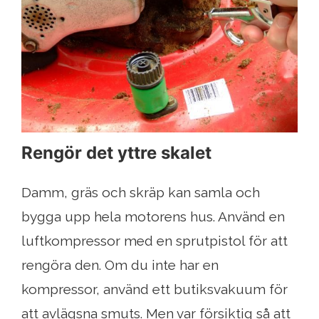
Rengör det yttre skalet
Damm, gräs och skräp kan samla och
bygga upp hela motorens hus. Använd en
luftkompressor med en sprutpistol för att
rengöra den. Om du inte har en
kompressor, använd ett butiksvakuum för
att avlägsna smuts. Men var försiktig så att