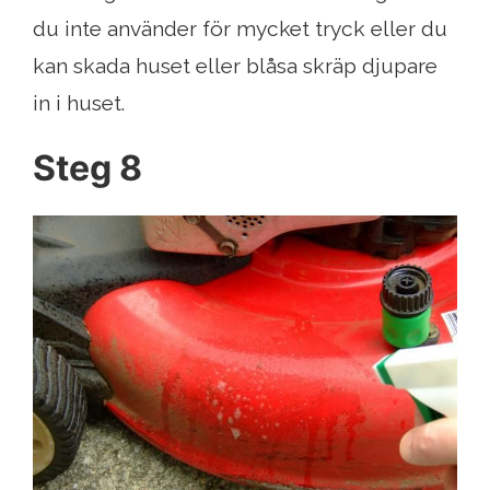
du inte använder för mycket tryck eller du
kan skada huset eller blåsa skräp djupare
in i huset.
Steg 8