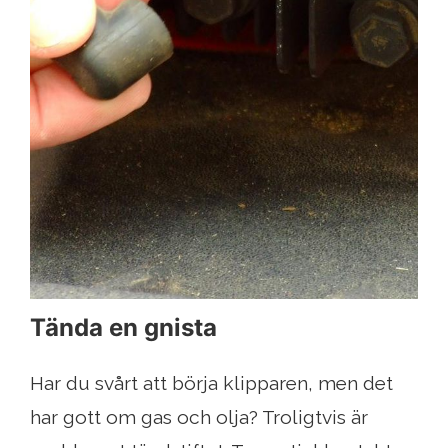
Tända en gnista
Har du svårt att börja klipparen, men det
har gott om gas och olja? Troligtvis är