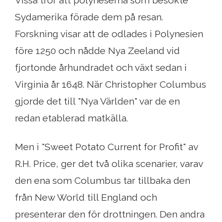
Vissa tror att polyneserna som besökte
Sydamerika förade dem på resan.
Forskning visar att de odlades i Polynesien
före 1250 och nådde Nya Zeeland vid
fjortonde århundradet och växt sedan i
Virginia år 1648. När Christopher Columbus
gjorde det till "Nya Världen" var de en
redan etablerad matkälla.
Men i "Sweet Potato Current for Profit" av
R.H. Price, ger det två olika scenarier, varav
den ena som Columbus tar tillbaka den
från New World till England och
presenterar den för drottningen. Den andra