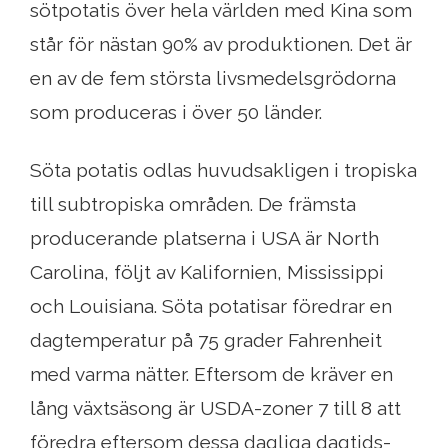
sötpotatis över hela världen med Kina som
står för nästan 90% av produktionen. Det är
en av de fem största livsmedelsgrödorna
som produceras i över 50 länder.
Söta potatis odlas huvudsakligen i tropiska
till subtropiska områden. De främsta
producerande platserna i USA är North
Carolina, följt av Kalifornien, Mississippi
och Louisiana. Söta potatisar föredrar en
dagtemperatur på 75 grader Fahrenheit
med varma nätter. Eftersom de kräver en
lång växtsäsong är USDA-zoner 7 till 8 att
föredra eftersom dessa dagliga dagtids-