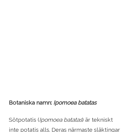
Botaniska namn:
Ipomoea batatas
Sötpotatis (
Ipomoea batatas
) är tekniskt
inte potatis alls. Deras närmaste släktingar