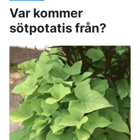
Var kommer
sötpotatis från?