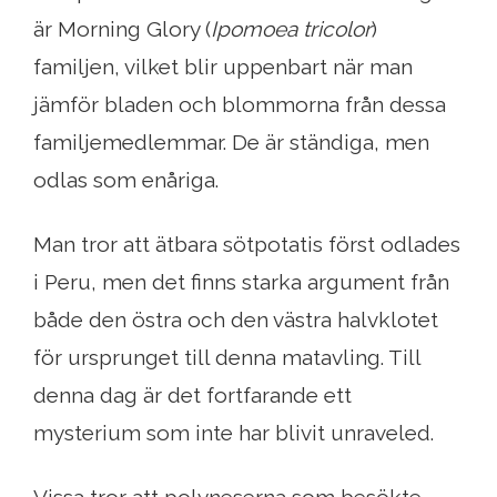
är Morning Glory (
Ipomoea tricolor
)
familjen, vilket blir uppenbart när man
jämför bladen och blommorna från dessa
familjemedlemmar. De är ständiga, men
odlas som enåriga.
Man tror att ätbara sötpotatis först odlades
i Peru, men det finns starka argument från
både den östra och den västra halvklotet
för ursprunget till denna matavling. Till
denna dag är det fortfarande ett
mysterium som inte har blivit unraveled.