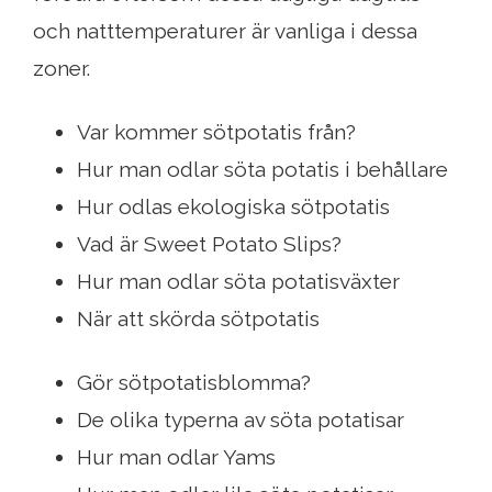
och natttemperaturer är vanliga i dessa
zoner.
Var kommer sötpotatis från?
Hur man odlar söta potatis i behållare
Hur odlas ekologiska sötpotatis
Vad är Sweet Potato Slips?
Hur man odlar söta potatisväxter
När att skörda sötpotatis
Gör sötpotatisblomma?
De olika typerna av söta potatisar
Hur man odlar Yams