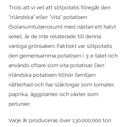
Trots att vi vet att sötpotatis föregår den
"irländska" eller "vita" potatisen
(Solanumtuberosum) med nästan ett halvt
sekel, är de inte relaterade till denna
vanliga grönsaken. Faktiskt var sötpotatis
den gemensamma potatisen i 3: e talet och
används oftare som vita potatisar. Den
irländska potatisen tillhör familjen
nätterhad och har släktingar som tomater,
paprika, äggplanter och växter som
petunier.
Varje år produceras över 130.000.000 ton