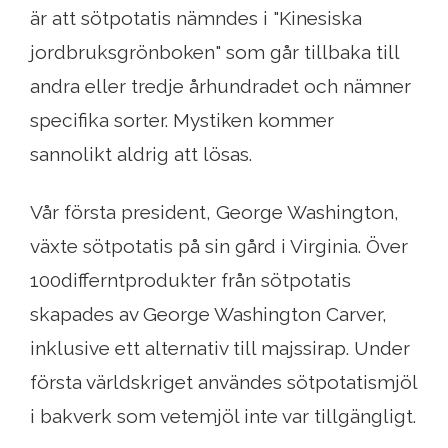
är att sötpotatis nämndes i "Kinesiska
jordbruksgrönboken" som går tillbaka till
andra eller tredje århundradet och nämner
specifika sorter. Mystiken kommer
sannolikt aldrig att lösas.
Vår första president, George Washington,
växte sötpotatis på sin gård i Virginia. Över
100differntprodukter från sötpotatis
skapades av George Washington Carver,
inklusive ett alternativ till majssirap. Under
första världskriget användes sötpotatismjöl
i bakverk som vetemjöl inte var tillgängligt.