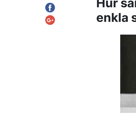
Hur sä
enkla 