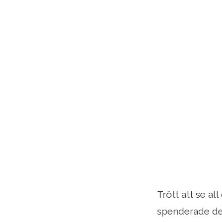
Trött att se a
spenderade det