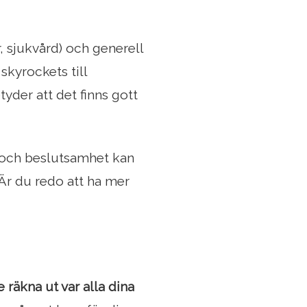
, sjukvård) och generell
skyrockets till
tyder att det finns gott
 och beslutsamhet kan
 Är du redo att ha mer
 räkna ut var alla dina