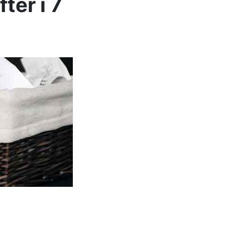
ter i 7