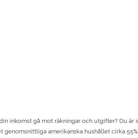
ll din inkomst gå mot räkningar och utgifter? Du är
 genomsnittliga amerikanska hushållet cirka 55% 