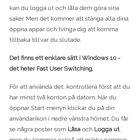
kan du logga ut och låta dem göra sina
saker. Men det kommer att stänga alla dina
öppna appar och tvinga dig att komma
tillbaka till var du slutade.
Det finns ett enklare sätt i Windows 10 -
det heter Fast User Switching.
För att använda det, kontrollera först att du
har minst två konton på datorn. När du
öppnar Start-menyn klickar du på din
användarikon i nedre vänstra hörnet. Du får
se några poster som
Låsa
och
Logga ut
,
men du kommer också att märka namnen