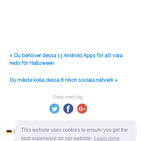
« Du behöver dessa 13 Android Apps för att vara
redo för Halloween
Du måste kolla dessa 8 nisch sociala nätverk »
Dela med sig:
This website uses cookies to ensure you get the
Deutsch
Nederlands
Svenska
Norsk
best experience on our website.
Learn more