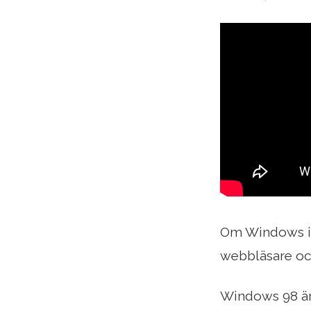
Om Windows int
webbläsare oc
Windows 98 är 