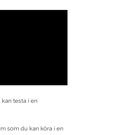
 kan testa i en
tem som du kan köra i en