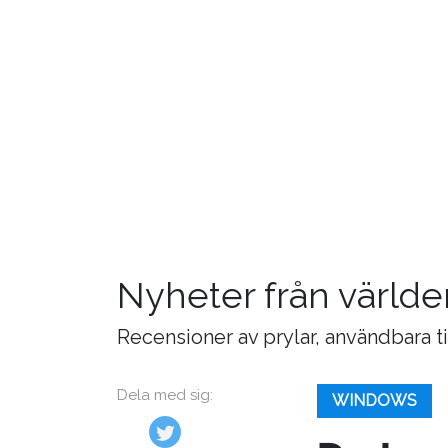
Nyheter från världe
Recensioner av prylar, användbara t
Dela med sig:
WINDOWS