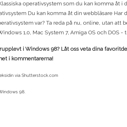
Klassiska operativsystem som du kan komma åt i d
rativsystem Du kan komma åt din webbläsare Har 
erativsystem var? Ta reda på nu, online, utan att b
indows 1.0, Mac System 7, Amiga OS och DOS - til
rupplevt i Windows 98? Låt oss veta dina favoritdel
met i kommentarerna!
geksidin via Shutterstock.com
 Windows 98.