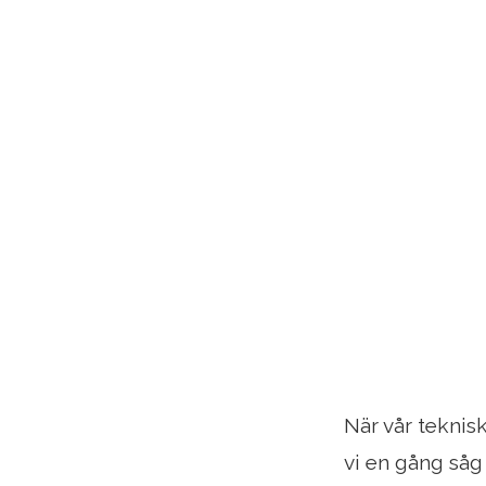
När vår teknisk
vi en gång såg