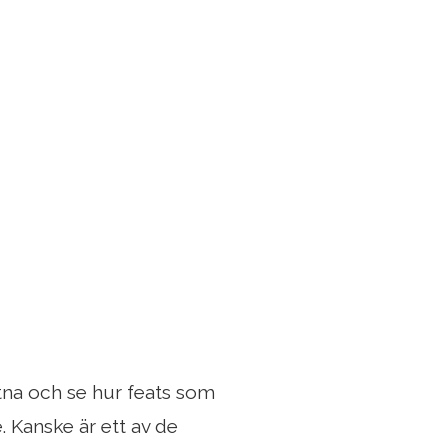
lutna och se hur feats som
. Kanske är ett av de