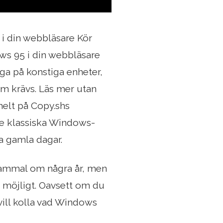
 i din webbläsare Kör
ws 95 i din webbläsare
ga på konstiga enheter,
om krävs. Läs mer utan
helt på Copy.shs
de klassiska Windows-
va gamla dagar.
 gammal om några år, men
m möjligt. Oavsett om du
vill kolla vad Windows