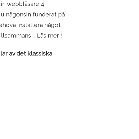
in webbläsare 4
du någonsin funderat på
ehöva installera något.
lsammans ... Läs mer !
ar av det klassiska