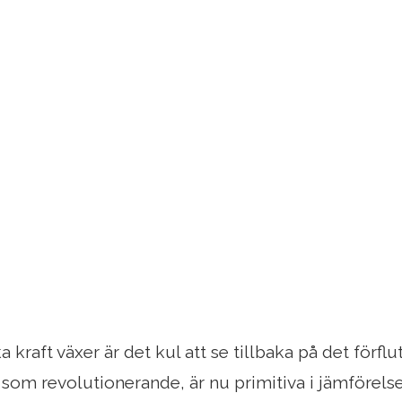
a kraft växer är det kul att se tillbaka på det förf
 som revolutionerande, är nu primitiva i jämförelse