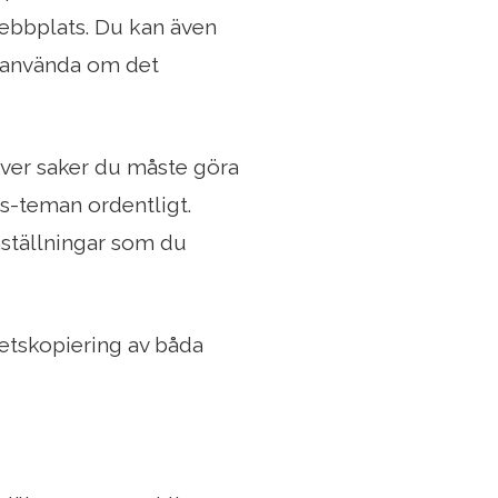
ebbplats. Du kan även
t använda om det
 över saker du måste göra
s-teman ordentligt.
nställningar som du
hetskopiering av båda