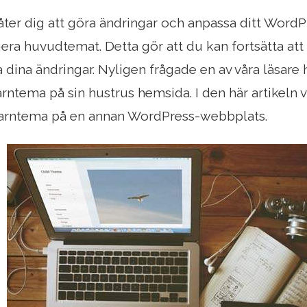
åter dig att göra ändringar och anpassa ditt Word
era huvudtemat. Detta gör att du kan fortsätta at
a dina ändringar. Nyligen frågade en av våra läsare
rntema på sin hustrus hemsida. I den här artikeln v
barntema på en annan WordPress-webbplats.