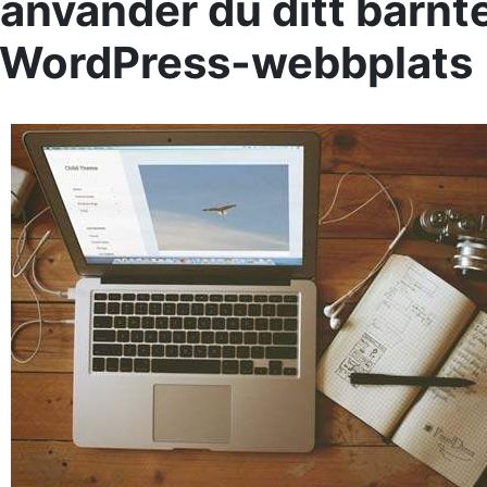
 använder du ditt barn
 WordPress-webbplats