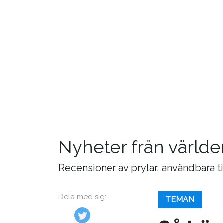
Nyheter från världe
Recensioner av prylar, användbara t
Dela med sig:
TEMAN