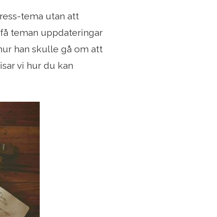
Press-tema utan att
t få teman uppdateringar
 hur han skulle gå om att
isar vi hur du kan