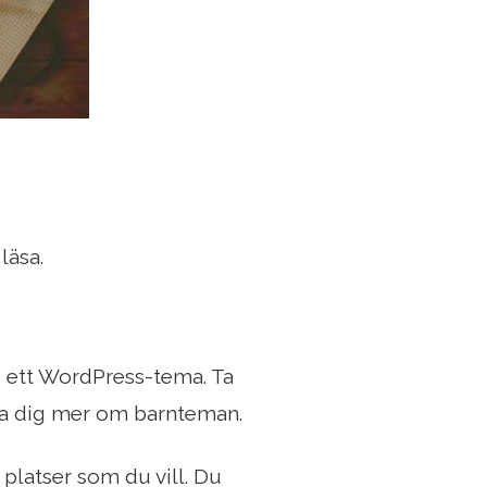
läsa.
i ett WordPress-tema. Ta
ära dig mer om barnteman.
platser som du vill. Du