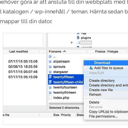
behöver göra är att ansluta till din webbplats med 
ll katalogen / wp-innehåll / teman. Hämta sedan 
appar till din dator.