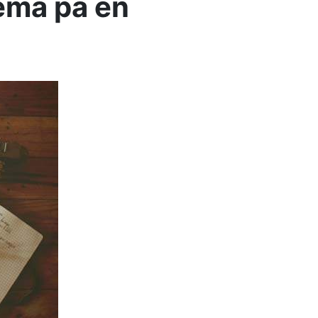
tema på en