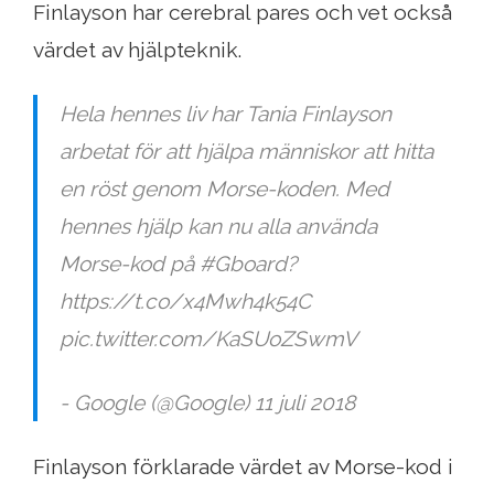
Finlayson har cerebral pares och vet också
värdet av hjälpteknik.
Hela hennes liv har Tania Finlayson
arbetat för att hjälpa människor att hitta
en röst genom Morse-koden. Med
hennes hjälp kan nu alla använda
Morse-kod på #Gboard?
https://t.co/x4Mwh4k54C
pic.twitter.com/KaSUoZSwmV
- Google (@Google) 11 juli 2018
Finlayson förklarade värdet av Morse-kod i