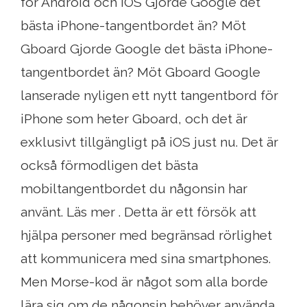
for Android och iOS Gjorde Google det
bästa iPhone-tangentbordet än? Möt
Gboard Gjorde Google det bästa iPhone-
tangentbordet än? Möt Gboard Google
lanserade nyligen ett nytt tangentbord för
iPhone som heter Gboard, och det är
exklusivt tillgängligt på iOS just nu. Det är
också förmodligen det bästa
mobiltangentbordet du någonsin har
använt. Läs mer . Detta är ett försök att
hjälpa personer med begränsad rörlighet
att kommunicera med sina smartphones.
Men Morse-kod är något som alla borde
lära sig om de någonsin behöver använda