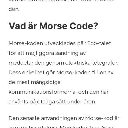
den.
Vad är Morse Code?
Morse-koden utvecklades på 1800-talet
för att möjliggöra sändning av
meddelanden genom elektriska telegrafer.
Dess enkelhet gör Morse-koden till en av
de mest mångsidiga
kommunikationsformerna, och den har
använts på otaliga sätt under åren.
Den senaste användningen av Morse-kod är
som en hjälpteknik. Morskoden består av