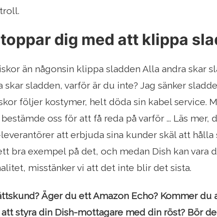
troll.
toppar dig med att klippa sl
skor än någonsin klippa sladden Alla andra skar sl
a skar sladden, varför är du inte? Jag sänker sladde
kor följer kostymer, helt döda sin kabel service. M
bestämde oss för att få reda på varför ... Läs mer, d
-leverantörer att erbjuda sina kunder skäl att hålla
 ett bra exempel på det, och medan Dish kan vara 
litet, misstänker vi att det inte blir det sista.
ättskund? Äger du ett Amazon Echo? Kommer du 
r att styra din Dish-mottagare med din röst? Bör de