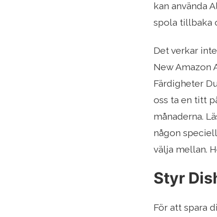
kan använda Al
spola tillbaka
Det verkar int
New Amazon Al
Färdigheter Du
oss ta en titt
månaderna. Läs
någon speciell
välja mellan. 
Styr Dis
För att spara 