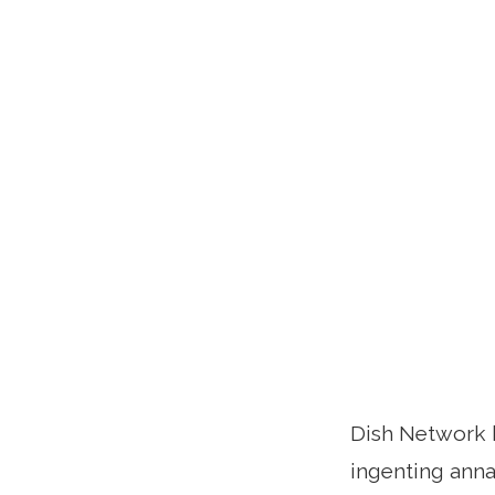
Dish Network h
ingenting ann