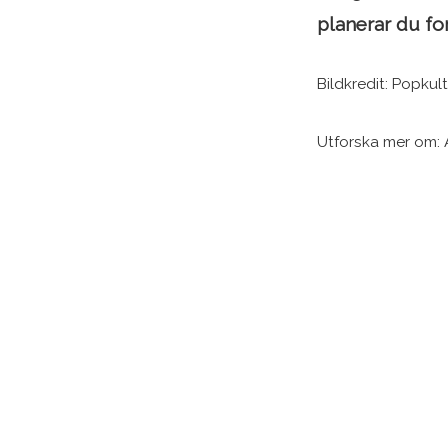
planerar du fo
Bildkredit: Popkult
Utforska mer om: 