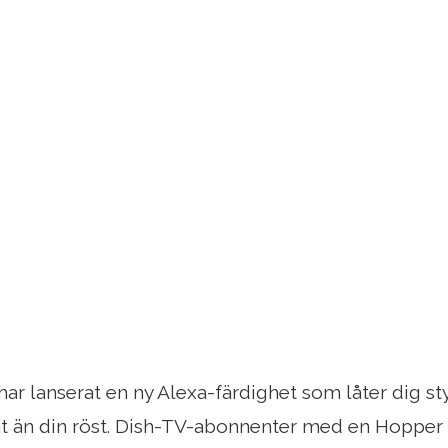
ar lanserat en ny Alexa-färdighet som låter dig s
at än din röst. Dish-TV-abonnenter med en Hopper