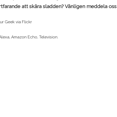
rtfarande att skära sladden? Vänligen meddela os
ur Geek via Flickr
Alexa, Amazon Echo, Television.