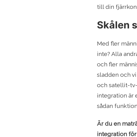
till din fjärrkon
Skålen s
Med fler männi
inte? Alla andr
och fler männis
sladden och vi 
och satellit-tv
integration är
sådan funktiona
Är du en matr
integration fö