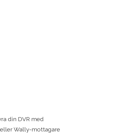
tyra din DVR med
 eller Wally-mottagare