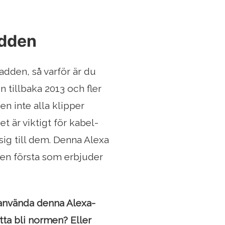
adden
adden, så varför är du
n tillbaka 2013 och fler
en inte alla klipper
et är viktigt för kabel-
 sig till dem. Denna Alexa
den första som erbjuder
använda denna Alexa-
tta bli normen? Eller