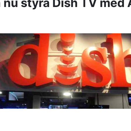
 nu styra Dish TV med