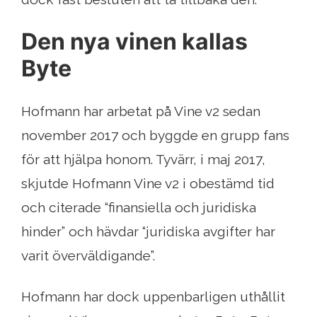
Den nya vinen kallas
Byte
Hofmann har arbetat på Vine v2 sedan
november 2017 och byggde en grupp fans
för att hjälpa honom. Tyvärr, i maj 2017,
skjutde Hofmann Vine v2 i obestämd tid
och citerade “finansiella och juridiska
hinder” och hävdar “juridiska avgifter har
varit överväldigande”.
Hofmann har dock uppenbarligen uthållit