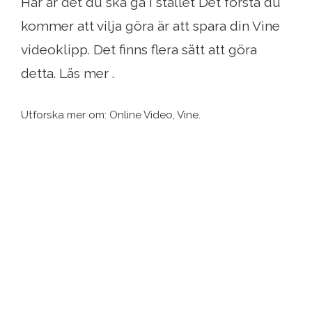
Här är det du ska gå i stället Det första du
kommer att vilja göra är att spara din Vine
videoklipp. Det finns flera sätt att göra
detta. Läs mer .
Utforska mer om: Online Video, Vine.