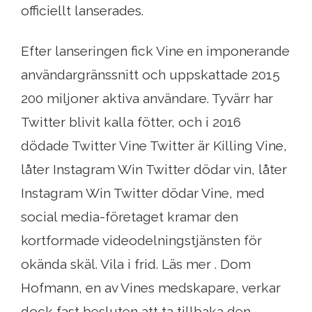
officiellt lanserades.
Efter lanseringen fick Vine en imponerande
användargränssnitt och uppskattade 2015
200 miljoner aktiva användare. Tyvärr har
Twitter blivit kalla fötter, och i 2016
dödade Twitter Vine Twitter är Killing Vine,
låter Instagram Win Twitter dödar vin, låter
Instagram Win Twitter dödar Vine, med
social media-företaget kramar den
kortformade videodelningstjänsten för
okända skäl. Vila i frid. Läs mer . Dom
Hofmann, en av Vines medskapare, verkar
dock fast besluten att ta tillbaka den.