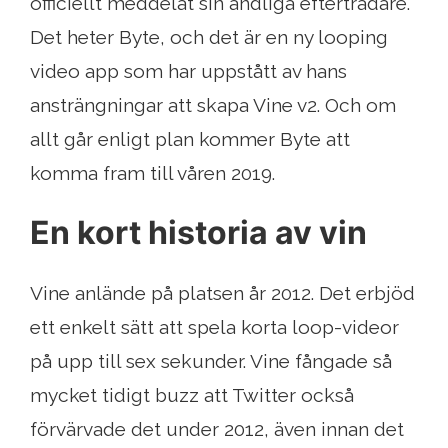
officiellt meddelat sin andliga efterträdare.
Det heter Byte, och det är en ny looping
video app som har uppstått av hans
ansträngningar att skapa Vine v2. Och om
allt går enligt plan kommer Byte att
komma fram till våren 2019.
En kort historia av vin
Vine anlände på platsen år 2012. Det erbjöd
ett enkelt sätt att spela korta loop-videor
på upp till sex sekunder. Vine fångade så
mycket tidigt buzz att Twitter också
förvärvade det under 2012, även innan det