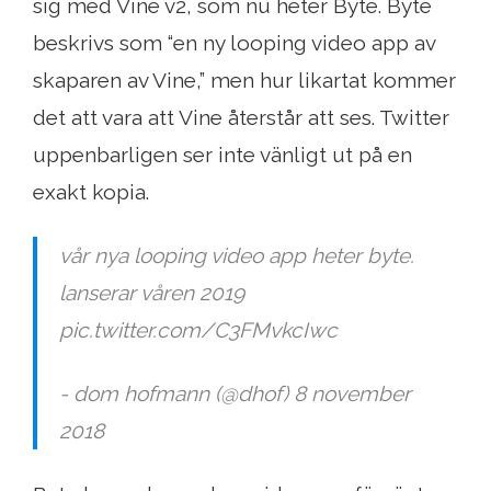
sig med Vine v2, som nu heter Byte. Byte
beskrivs som “en ny looping video app av
skaparen av Vine,” men hur likartat kommer
det att vara att Vine återstår att ses. Twitter
uppenbarligen ser inte vänligt ut på en
exakt kopia.
vår nya looping video app heter byte.
lanserar våren 2019
pic.twitter.com/C3FMvkcIwc
- dom hofmann (@dhof) 8 november
2018