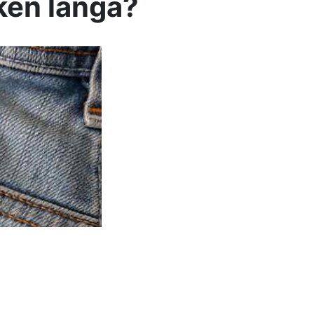
ken långa?