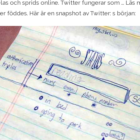
las och sprids online. Twitter fungerar som ... Läs 
er föddes. Här är en snapshot av Twitter: s början: