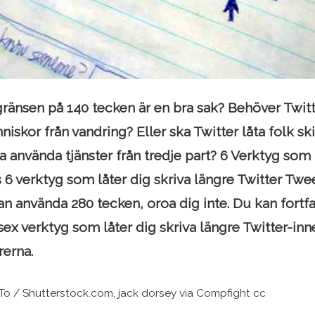
 gränsen på 140 tecken är en bra sak? Behöver Twi
niskor från vandring? Eller ska Twitter låta folk sk
a använda tjänster från tredje part? 6 Verktyg som l
 6 verktyg som låter dig skriva längre Twitter Twe
an använda 280 tecken, oroa dig inte. Du kan fort
sex verktyg som låter dig skriva längre Twitter-inn
rerna.
gTo / Shutterstock.com, jack dorsey via Compfight cc