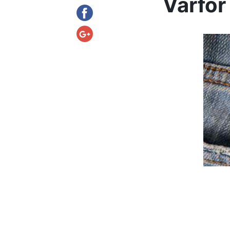
Varför