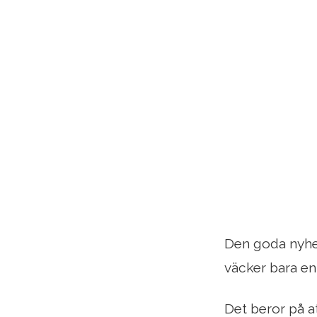
Den goda nyhet
väcker bara en
Det beror på a