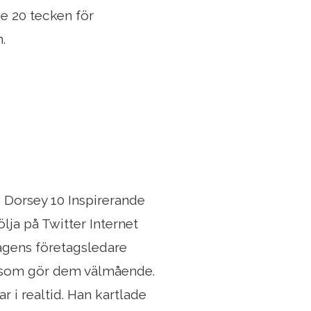
e 20 tecken för
.
 Dorsey 10 Inspirerande
ölja på Twitter Internet
agens företagsledare
er som gör dem välmående.
r i realtid. Han kartlade