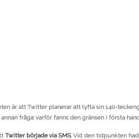
en är att Twitter planerar att lyfta sin 140-tecken
 annan fråga: varför fanns den gränsen i första han
tt
Twitter började via SMS
. Vid den tidpunkten ha