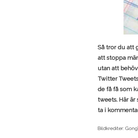
Så tror du att
att stoppa män
utan att behöv
Twitter Tweets
de få få som k
tweets. Här är 
ta i kommenta
Bildkrediter: Gon