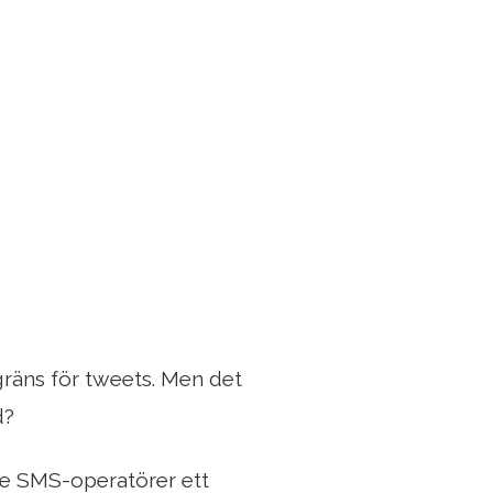
gräns för tweets. Men det
d?
de SMS-operatörer ett