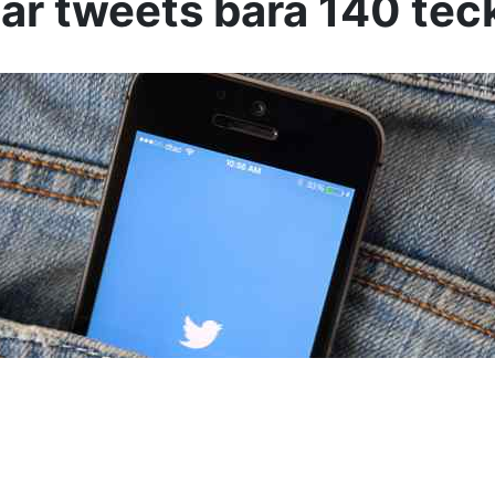
 är tweets bara 140 tec