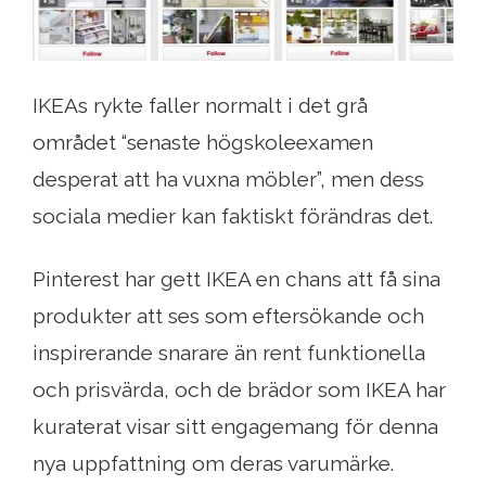
IKEAs rykte faller normalt i det grå
området “senaste högskoleexamen
desperat att ha vuxna möbler”, men dess
sociala medier kan faktiskt förändras det.
Pinterest har gett IKEA en chans att få sina
produkter att ses som eftersökande och
inspirerande snarare än rent funktionella
och prisvärda, och de brädor som IKEA har
kuraterat visar sitt engagemang för denna
nya uppfattning om deras varumärke.