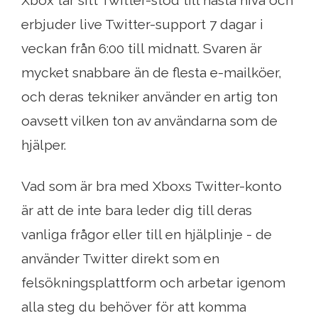
Xbox tar sitt Twitter-stöd till nästa nivå och
erbjuder live Twitter-support 7 dagar i
veckan från 6:00 till midnatt. Svaren är
mycket snabbare än de flesta e-mailköer,
och deras tekniker använder en artig ton
oavsett vilken ton av användarna som de
hjälper.
Vad som är bra med Xboxs Twitter-konto
är att de inte bara leder dig till deras
vanliga frågor eller till en hjälplinje - de
använder Twitter direkt som en
felsökningsplattform och arbetar igenom
alla steg du behöver för att komma