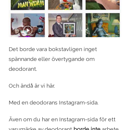
Det borde vara bokstavligen inget
spännande eller övertygande om
deodorant.
Och ändå är vi här.
Med en deodorans Instagram-sida.
Även om du har en Instagram-sida för ett
varumärke av deodorant
borde inte
arbete,