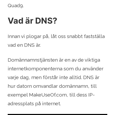
Quad9.
Vad är DNS?
Innan vi plogar på, låt oss snabbt fastställa
vad en DNS är.
Domännamnstjänsten är en av de viktiga
internetkomponenterna som du använder
varje dag, men förstår inte alltid. DNS är
hur datorn omvandlar domännamn, till
exempel MakeUseOf.com, till dess IP-
adressplats på internet.