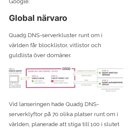
Google.”
Global närvaro
Quad9 DNS-serverkluster runt om i
världen får blocklistor, vitlistor och
guldlista över domäner.
Vid lanseringen hade Quad9 DNS-
serverklyftor på 70 olika platser runt om i
världen, planerade att stiga till 100 i slutet