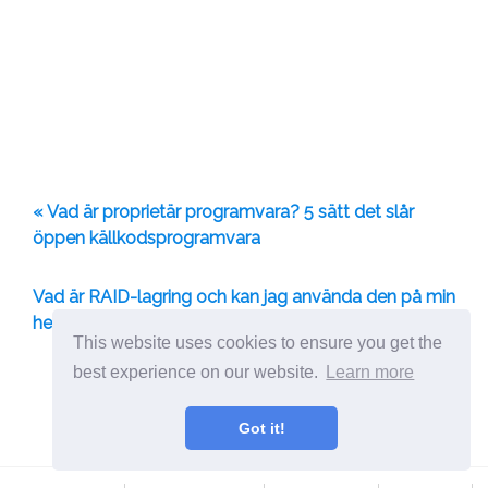
« Vad är proprietär programvara? 5 sätt det slår
öppen källkodsprogramvara
Vad är RAID-lagring och kan jag använda den på min
hem-dator? [Teknologi förklarad] »
This website uses cookies to ensure you get the
best experience on our website.
Learn more
Dela med sig:
Got it!