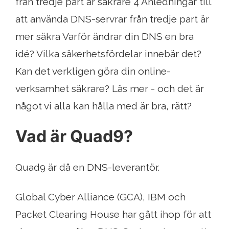
från tredje part är säkrare 4 Anledningar till
att använda DNS-servrar från tredje part är
mer säkra Varför ändrar din DNS en bra
idé? Vilka säkerhetsfördelar innebär det?
Kan det verkligen göra din online-
verksamhet säkrare? Läs mer - och det är
något vi alla kan hålla med är bra, rätt?
Vad är Quad9?
Quad9 är då en DNS-leverantör.
Global Cyber ​​Alliance (GCA), IBM och
Packet Clearing House har gått ihop för att