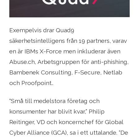
Exempelvis drar Quad9
säkerhetsintelligens från 19 partners, varav
en är IBMs X-Force men inkluderar även
Abuse.ch, Arbetsgruppen för anti-phishing,
Bambenek Consulting, F-Secure, Netlab
och Proofpoint..
“Små till medelstora företag och
konsumenter har blivit kvar,” Philip
Reitinger, VD och koncernchef för Global
Cyber ​​Alliance (GCA), sa i ett uttalande. “De