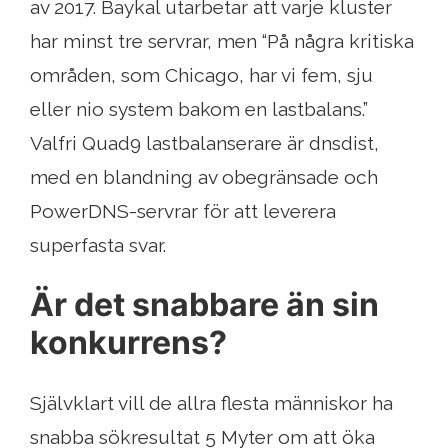
av 2017. Baykal utarbetar att varje kluster
har minst tre servrar, men “På några kritiska
områden, som Chicago, har vi fem, sju
eller nio system bakom en lastbalans.”
Valfri Quad9 lastbalanserare är dnsdist,
med en blandning av obegränsade och
PowerDNS-servrar för att leverera
superfasta svar.
Är det snabbare än sin
konkurrens?
Självklart vill de allra flesta människor ha
snabba sökresultat 5 Myter om att öka