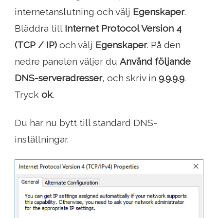
internetanslutning och välj
Egenskaper
.
Bläddra till
Internet Protocol Version 4
(TCP / IP)
och välj
Egenskaper
. På den
nedre panelen väljer du
Använd följande
DNS-serveradresser
, och skriv in
9.9.9.9
.
Tryck
ok
.
Du har nu bytt till standard DNS-
inställningar.