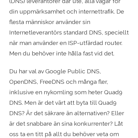
(DNS) leverantörer där ute, alla vågar för
din uppmärksamhet och internettrafik. De
flesta människor använder sin
Internetleverantörs standard DNS, speciellt
när man använder en ISP-utfärdad router.
Men du behöver inte hålla fast vid det.
Du har val av Google Public DNS,
OpenDNS, FreeDNS och många fler,
inklusive en nykomling som heter Quad9
DNS. Men är det värt att byta till Quad9
DNS? Är det säkrare än alternativen? Eller
är det snabbare än sina konkurrenter? Låt
oss ta en titt på allt du behöver veta om