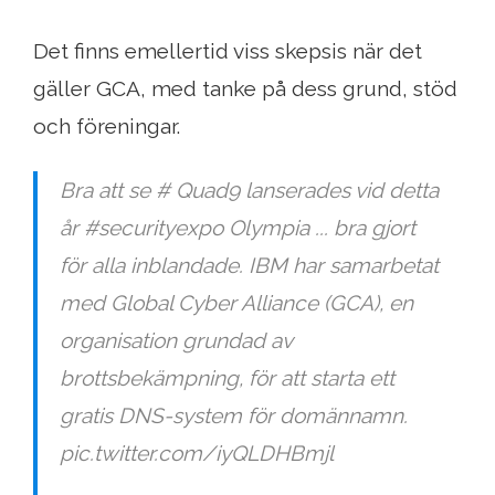
Det finns emellertid viss skepsis när det
gäller GCA, med tanke på dess grund, stöd
och föreningar.
Bra att se # Quad9 lanserades vid detta
år #securityexpo Olympia ... bra gjort
för alla inblandade. IBM har samarbetat
med Global Cyber ​​Alliance (GCA), en
organisation grundad av
brottsbekämpning, för att starta ett
gratis DNS-system för domännamn.
pic.twitter.com/iyQLDHBmjl