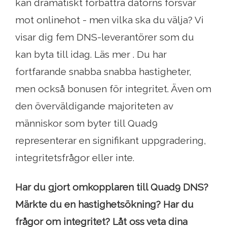
kan dramatiskt förbättra datorns försvar
mot onlinehot - men vilka ska du välja? Vi
visar dig fem DNS-leverantörer som du
kan byta till idag. Läs mer . Du har
fortfarande snabba snabba hastigheter,
men också bonusen för integritet. Även om
den överväldigande majoriteten av
människor som byter till Quad9
representerar en signifikant uppgradering,
integritetsfrågor eller inte.
Har du gjort omkopplaren till Quad9 DNS?
Märkte du en hastighetsökning? Har du
frågor om integritet? Låt oss veta dina