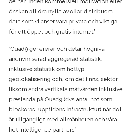
de har “ingen kommersiell motivation eller
önskan att dra nytta av eller distribuera
data som vi anser vara privata och viktiga
för ett öppet och gratis internet.”
“Quad9 genererar och delar högnivå
anonymiserad aggregerad statistik,
inklusive statistik om hottyp,
geolokalisering och, om det finns, sektor,
liksom andra vertikala mätvärden inklusive
prestanda på Quad9 (dvs antal hot som
blockeras, upptidens infrastruktur) när det
är tillgängligt med allmänheten och våra
hot intelligence partners.”