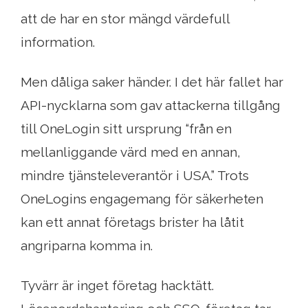
att de har en stor mängd värdefull
information.
Men dåliga saker händer. I det här fallet har
API-nycklarna som gav attackerna tillgång
till OneLogin sitt ursprung “från en
mellanliggande värd med en annan,
mindre tjänsteleverantör i USA.” Trots
OneLogins engagemang för säkerheten
kan ett annat företags brister ha låtit
angriparna komma in.
Tyvärr är inget företag hacktätt.