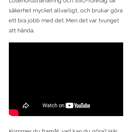
Lösenordshantering och SSO-företag tar
säkerhet mycket allvarligt, och brukar göra
ett bra jobb med det. Men det var tvunget
att hända.
Kommer du framåt, vad kan du göra? Här