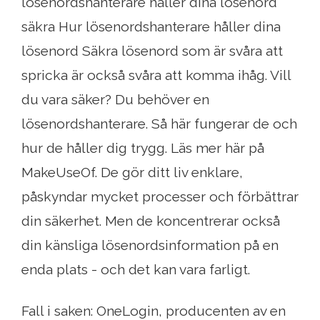
lösenordshanterare håller dina lösenord
säkra Hur lösenordshanterare håller dina
lösenord Säkra lösenord som är svåra att
spricka är också svåra att komma ihåg. Vill
du vara säker? Du behöver en
lösenordshanterare. Så här fungerar de och
hur de håller dig trygg. Läs mer här på
MakeUseOf. De gör ditt liv enklare,
påskyndar mycket processer och förbättrar
din säkerhet. Men de koncentrerar också
din känsliga lösenordsinformation på en
enda plats - och det kan vara farligt.
Fall i saken: OneLogin, producenten av en