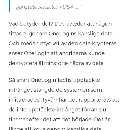
tjänsteleverantör i USA ... ”
Vad betyder det? Det betyder att någon
tittade igenom OneLogins känsliga data.
Och medan mycket av den data krypteras,
anser OneLogin att angriparna kunde
dekryptera åtminstone några av data.
Så snart OneLogin techs upptäckte
intrånget stängde de systemen som
infiltrerades. Tyvärr har det rapporterats att
de inte upptäckte intrånget förrän sju
timmar efter det att det började. Det är
länge att koka genom känsliga data.