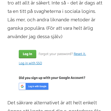
tro att allt är säkert. Inte så - det är dags att
ta en titt på svagheterna i sociala logins.
Läs mer, och andra liknande metoder är
ganska populära. (För att vara helt ärlig
använder jag dessa själv.)
Det säkrare alternativet är att helt enkelt
öppna ett konto med din e-postadress för