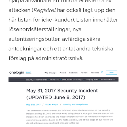
hjälpa användare att mildra effekterna av
attacken (
Registret
har också lagt upp den
här listan för icke-kunder). Listan innehåller
lösenordsåterställningar, nya
autentiseringsbuller, avfärdiga säkra
anteckningar och ett antal andra tekniska
förslag på administratörsnivå.