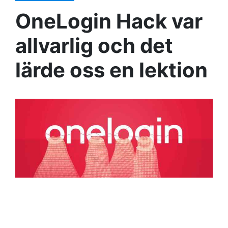
OneLogin Hack var
allvarlig och det
lärde oss en lektion