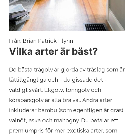
Från: Brian Patrick Flynn
Vilka arter är bäst?
De bästa trägolv är gjorda av träslag som är
lättillgängliga och - du gissade det -
väldigt svårt. Ekgolv, lönngolv och
körsbärsgolv är alla bra val. Andra arter
inkluderar bambu (som egentligen är gräs),
valnöt, aska och mahogny. Du betalar ett
premiumpris för mer exotiska arter, som