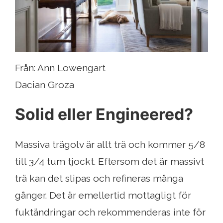
Från: Ann Lowengart
Dacian Groza
Solid eller Engineered?
Massiva trägolv är allt trä och kommer 5/8
till 3/4 tum tjockt. Eftersom det är massivt
trä kan det slipas och refineras många
gånger. Det är emellertid mottagligt för
fuktändringar och rekommenderas inte för