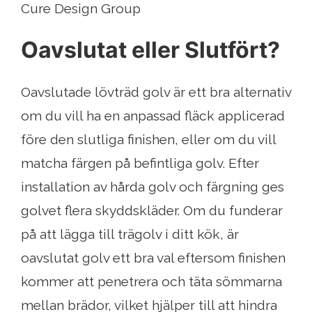
Cure Design Group
Oavslutat eller Slutfört?
Oavslutade lövträd golv är ett bra alternativ
om du vill ha en anpassad fläck applicerad
före den slutliga finishen, eller om du vill
matcha färgen på befintliga golv. Efter
installation av hårda golv och färgning ges
golvet flera skyddskläder. Om du funderar
på att lägga till trägolv i ditt kök, är
oavslutat golv ett bra val eftersom finishen
kommer att penetrera och täta sömmarna
mellan brädor, vilket hjälper till att hindra