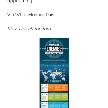
uppdelning.
Via WhoIsHostingThis
Klicka för att förstora