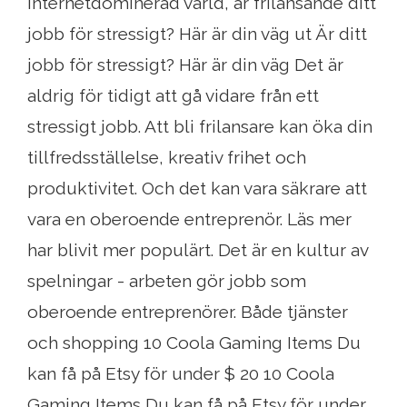
internetdominerad värld, är frilansande ditt
jobb för stressigt? Här är din väg ut Är ditt
jobb för stressigt? Här är din väg Det är
aldrig för tidigt att gå vidare från ett
stressigt jobb. Att bli frilansare kan öka din
tillfredsställelse, kreativ frihet och
produktivitet. Och det kan vara säkrare att
vara en oberoende entreprenör. Läs mer
har blivit mer populärt. Det är en kultur av
spelningar - arbeten gör jobb som
oberoende entreprenörer. Både tjänster
och shopping 10 Coola Gaming Items Du
kan få på Etsy för under $ 20 10 Coola
Gaming Items Du kan få på Etsy för under