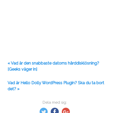
« Vad är den snabbaste datorns hårddisklösning?
[Geeks väger in]
Vad är Hello Dolly WordPress Plugin? Ska du ta bort
det? »
Dela med sig: