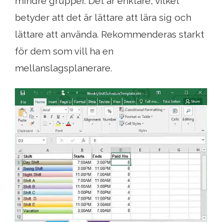
mindre grupper. Det är enklare, vilket
betyder att det är lättare att lära sig och
lättare att använda. Rekommenderas starkt
för dem som vill ha en
mellanslagsplanerare.