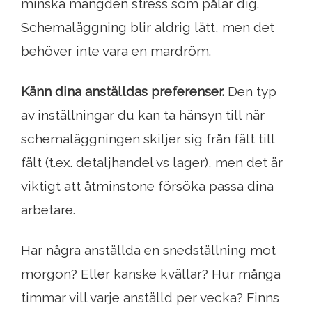
minska mängden stress som pålar dig.
Schemaläggning blir aldrig lätt, men det
behöver inte vara en mardröm.
Känn dina anställdas preferenser.
Den typ
av inställningar du kan ta hänsyn till när
schemaläggningen skiljer sig från fält till
fält (t.ex. detaljhandel vs lager), men det är
viktigt att åtminstone försöka passa dina
arbetare.
Har några anställda en snedställning mot
morgon? Eller kanske kvällar? Hur många
timmar vill varje anställd per vecka? Finns