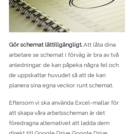
Gör schemat lättillgängligt.
Att låta dina
arbetare se schemat i förväg är bra av två
anledningar: de kan påpeka några fel och
de uppskattar huvudet så att de kan
planera sina egna veckor runt schemat.
Eftersom vi ska använda Excel-mallar för
att skapa våra arbetsscheman är det
föredragna alternativet att ladda dem
direkt till Google Drive Google Drive