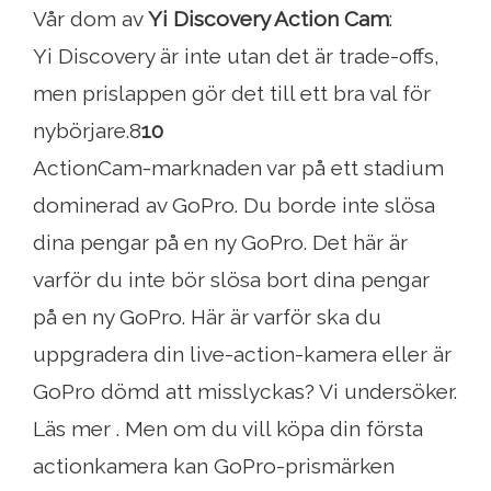
Vår dom av
Yi Discovery Action Cam
:
Yi Discovery är inte utan det är trade-offs,
men prislappen gör det till ett bra val för
nybörjare.8
10
ActionCam-marknaden var på ett stadium
dominerad av GoPro. Du borde inte slösa
dina pengar på en ny GoPro. Det här är
varför du inte bör slösa bort dina pengar
på en ny GoPro. Här är varför ska du
uppgradera din live-action-kamera eller är
GoPro dömd att misslyckas? Vi undersöker.
Läs mer . Men om du vill köpa din första
actionkamera kan GoPro-prismärken