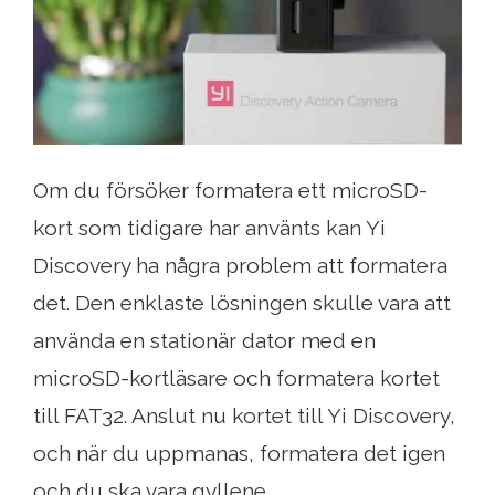
Om du försöker formatera ett microSD-
kort som tidigare har använts kan Yi
Discovery ha några problem att formatera
det. Den enklaste lösningen skulle vara att
använda en stationär dator med en
microSD-kortläsare och formatera kortet
till FAT32. Anslut nu kortet till Yi Discovery,
och när du uppmanas, formatera det igen
och du ska vara gyllene.