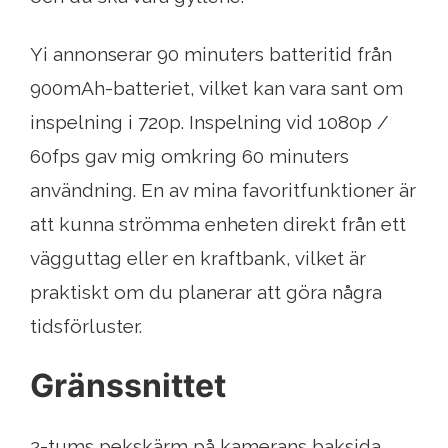
Yi annonserar 90 minuters batteritid från
900mAh-batteriet, vilket kan vara sant om
inspelning i 720p. Inspelning vid 1080p /
60fps gav mig omkring 60 minuters
användning. En av mina favoritfunktioner är
att kunna strömma enheten direkt från ett
vägguttag eller en kraftbank, vilket är
praktiskt om du planerar att göra några
tidsförluster.
Gränssnittet
2-tums pekskärm på kamerans baksida