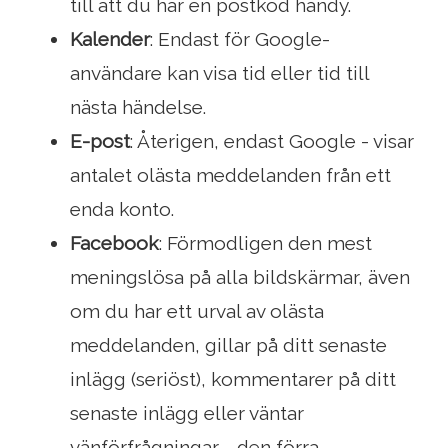
till att du har en postkod handy.
Kalender
: Endast för Google-
användare kan visa tid eller tid till
nästa händelse.
E-post
: Återigen, endast Google - visar
antalet olästa meddelanden från ett
enda konto.
Facebook
: Förmodligen den mest
meningslösa på alla bildskärmar, även
om du har ett urval av olästa
meddelanden, gillar på ditt senaste
inlägg (seriöst), kommentarer på ditt
senaste inlägg eller väntar
vänförfrågningar - den förra