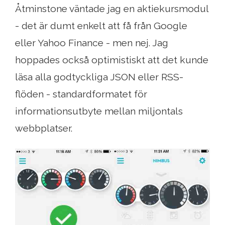
Åtminstone väntade jag en aktiekursmodul
- det är dumt enkelt att få från Google
eller Yahoo Finance - men nej. Jag
hoppades också optimistiskt att det kunde
läsa alla godtyckliga JSON eller RSS-
flöden - standardformatet för
informationsutbyte mellan miljontals
webbplatser.