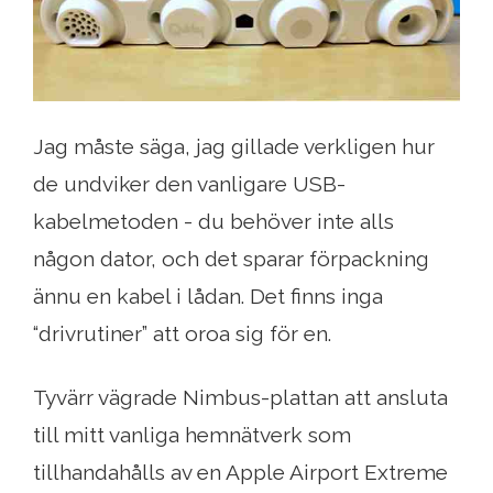
Jag måste säga, jag gillade verkligen hur
de undviker den vanligare USB-
kabelmetoden - du behöver inte alls
någon dator, och det sparar förpackning
ännu en kabel i lådan. Det finns inga
“drivrutiner” att oroa sig för en.
Tyvärr vägrade Nimbus-plattan att ansluta
till mitt vanliga hemnätverk som
tillhandahålls av en Apple Airport Extreme