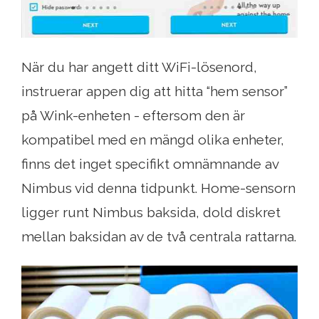
När du har angett ditt WiFi-lösenord,
instruerar appen dig att hitta “hem sensor”
på Wink-enheten - eftersom den är
kompatibel med en mängd olika enheter,
finns det inget specifikt omnämnande av
Nimbus vid denna tidpunkt. Home-sensorn
ligger runt Nimbus baksida, dold diskret
mellan baksidan av de två centrala rattarna.