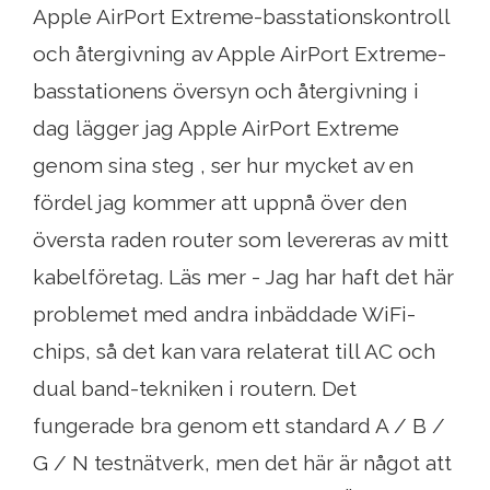
Apple AirPort Extreme-basstationskontroll
och återgivning av Apple AirPort Extreme-
basstationens översyn och återgivning i
dag lägger jag Apple AirPort Extreme
genom sina steg , ser hur mycket av en
fördel jag kommer att uppnå över den
översta raden router som levereras av mitt
kabelföretag. Läs mer - Jag har haft det här
problemet med andra inbäddade WiFi-
chips, så det kan vara relaterat till AC och
dual band-tekniken i routern. Det
fungerade bra genom ett standard A / B /
G / N testnätverk, men det här är något att