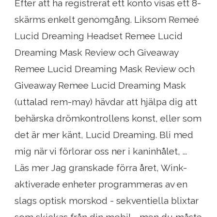
Efter att ha registrerat ett konto visas ett 8-
skärms enkelt genomgång. Liksom Remeé
Lucid Dreaming Headset Remee Lucid
Dreaming Mask Review och Giveaway
Remee Lucid Dreaming Mask Review och
Giveaway Remee Lucid Dreaming Mask
(uttalad rem-may) hävdar att hjälpa dig att
behärska drömkontrollens konst, eller som
det är mer känt, Lucid Dreaming. Bli med
mig när vi förlorar oss ner i kaninhålet, ...
Läs mer Jag granskade förra året, Wink-
aktiverade enheter programmeras av en
slags optisk morskod - sekventiella blixtar
som skickas från din mobil - men du måste