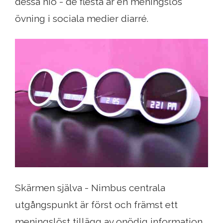
dessa nio - de flesta är en meningslös
övning i sociala medier diarré.
Skärmen själva - Nimbus centrala
utgångspunkt är först och främst ett
meningslöst tillägg av onödig information.