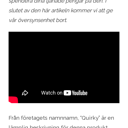
spendera dina tjänade pengar på den. I
slutet av den här artikeln kommer vi att ge
vår översynsenhet bort.
Från företagets namnnamn, “Quirky” är en
lämplig beskrivning för denna produkt,