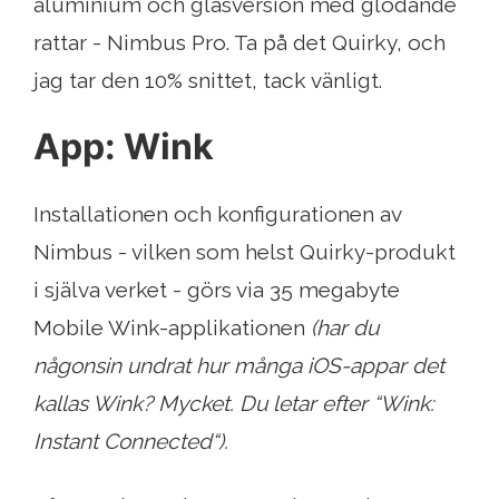
aluminium och glasversion med glödande
rattar - Nimbus Pro. Ta på det Quirky, och
jag tar den 10% snittet, tack vänligt.
App: Wink
Installationen och konfigurationen av
Nimbus - vilken som helst Quirky-produkt
i själva verket - görs via 35 megabyte
Mobile Wink-applikationen
(har du
någonsin undrat hur många iOS-appar det
kallas Wink? Mycket. Du letar efter “Wink:
Instant Connected“).