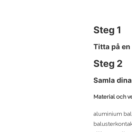
Steg 1
Titta på en
Steg 2
Samla dina
Material och v
aluminium bal
balusterkonta