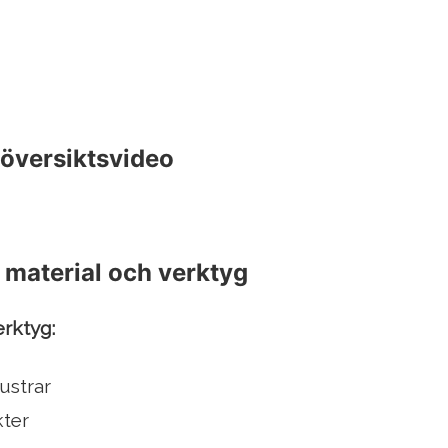
 översiktsvideo
 material och verktyg
erktyg:
ustrar
kter