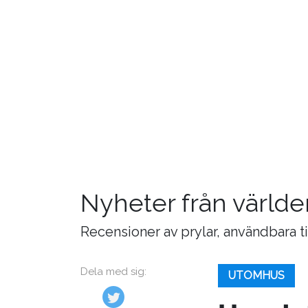
Nyheter från världe
Recensioner av prylar, användbara t
Dela med sig:
UTOMHUS