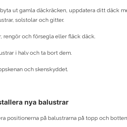
att byta ut gamla däckräcken, uppdatera ditt däck 
rar, solstolar och gitter.
, rengör och försegla eller fläck däck.
strar i halv och ta bort dem.
pskenan och skenskyddet.
tallera nya balustrar
a positionerna på balustrarna på topp och botten