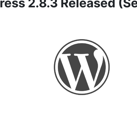
ess 2.8.3 Released (Se