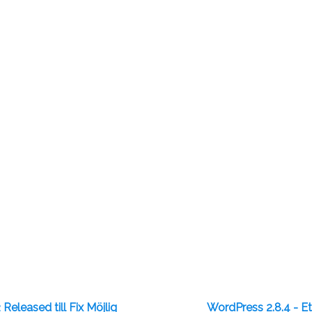
Released till Fix Möjlig
WordPress 2.8.4 - E