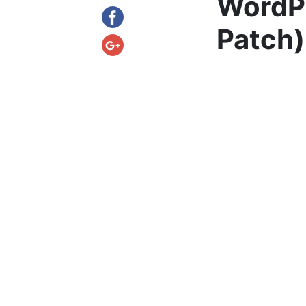
WordPr
Patch)