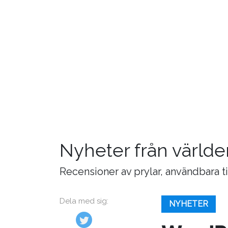
Nyheter från världe
Recensioner av prylar, användbara t
Dela med sig:
NYHETER