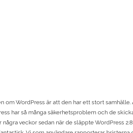
n om WordPress är att den har ett stort samhälle.
ress har så många säkerhetsproblem och de skicka
 några veckor sedan när de släppte WordPress 2.8.
antastisk. Vi som användare rapporterar bristerna