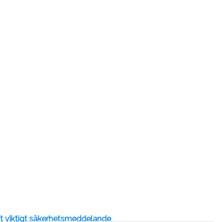
tt viktigt säkerhetsmeddelande