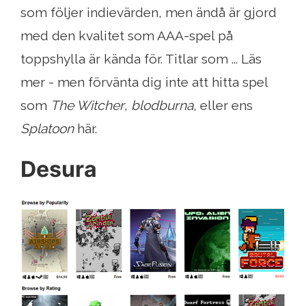
som följer indievärden, men ändå är gjord
med den kvalitet som AAA-spel på
toppshylla är kända för. Titlar som ... Läs
mer - men förvänta dig inte att hitta spel
som
The Witcher
,
blodburna
, eller ens
Splatoon
här.
Desura