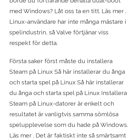
borde du fortfarande behålla dual-boot
med Windows? Låt oss ta en titt. Läs mer .
Linux-användare har inte många mästare i
spelindustrin, så Valve förtjänar viss
respekt för detta.
Första saker först måste du installera
Steam på Linux Så här installerar du ånga
och starta spel på Linux Så här installerar
du ånga och starta spel på Linux Installera
Steam på Linux-datorer är enkelt och
resultatet är vanligtvis samma sömlösa
spelupplevelse som du hade på Windows.
Läs mer . Det är faktiskt inte så smärtsamt