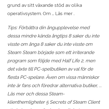
grund av sitt växande stöd av olika
operativsystem. Om ... Läs mer .
Tips: Förbättra din ångupplevelse med
dessa mindre kända ångtips 8 saker du inte
visste om ånga 8 saker du inte visste om
Steam Steam började som ett irriterande
program som följde med Half Life 2, men
det växte till PC-spelbutiken av val för de
flesta PC-spelare. Även om vissa människor
inte är fans och föredrar alternativa butiker, ...
Läs mer och dessa Steam-
klienthemligheter 5 Secrets of Steam Client