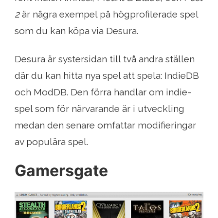
2
är några exempel på högprofilerade spel
som du kan köpa via Desura.
Desura är systersidan till två andra ställen
där du kan hitta nya spel att spela: IndieDB
och ModDB. Den förra handlar om indie-
spel som för närvarande är i utveckling
medan den senare omfattar modifieringar
av populära spel.
Gamersgate