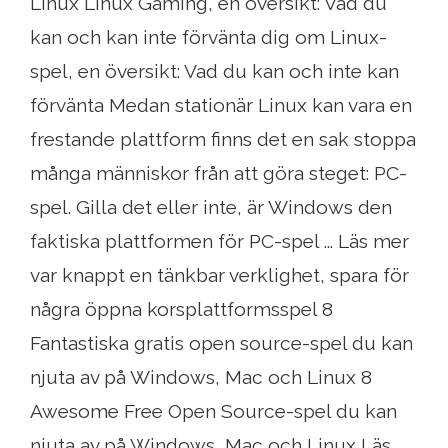
Linux Linux Gaming, en översikt: Vad du
kan och kan inte förvänta dig om Linux-
spel, en översikt: Vad du kan och inte kan
förvänta Medan stationär Linux kan vara en
frestande plattform finns det en sak stoppa
många människor från att göra steget: PC-
spel. Gilla det eller inte, är Windows den
faktiska plattformen för PC-spel ... Läs mer
var knappt en tänkbar verklighet, spara för
några öppna korsplattformsspel 8
Fantastiska gratis open source-spel du kan
njuta av på Windows, Mac och Linux 8
Awesome Free Open Source-spel du kan
njuta av på Windows, Mac och Linux Läs