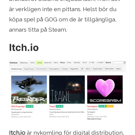
är verkligen inte en pittans. Helst bör du
köpa spel på GOG om de är tillgängliga,
annars titta på Steam.
Itch.io
Itch.io
är nykomling för digital distribution,