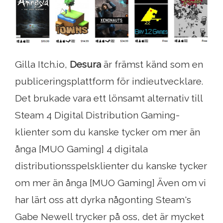
Gilla Itch.io,
Desura
är främst känd som en
publiceringsplattform för indieutvecklare.
Det brukade vara ett lönsamt alternativ till
Steam 4 Digital Distribution Gaming-
klienter som du kanske tycker om mer än
ånga [MUO Gaming] 4 digitala
distributionsspelsklienter du kanske tycker
om mer än ånga [MUO Gaming] Även om vi
har lärt oss att dyrka någonting Steam's
Gabe Newell trycker på oss, det är mycket