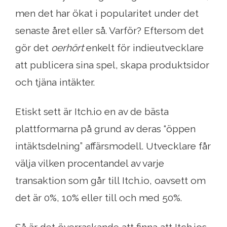
men det har ökat i popularitet under det
senaste året eller så. Varför? Eftersom det
gör det
oerhört
enkelt för indieutvecklare
att publicera sina spel, skapa produktsidor
och tjäna intäkter.
Etiskt sett är Itch.io en av de bästa
plattformarna på grund av deras “öppen
intäktsdelning” affärsmodell. Utvecklare får
välja vilken procentandel av varje
transaktion som går till Itch.io, oavsett om
det är 0%, 10% eller till och med 50%.
Så är det överraskande att finna att Itch.ios