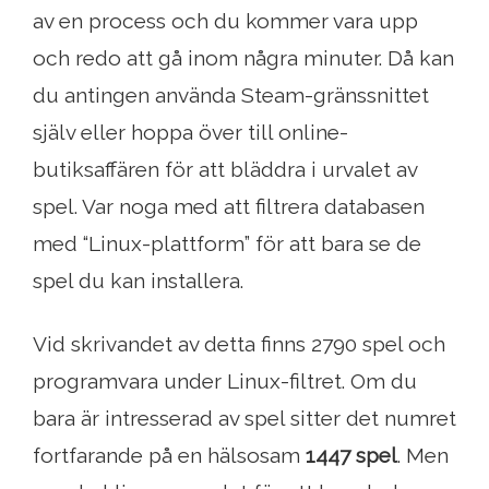
av en process och du kommer vara upp
och redo att gå inom några minuter. Då kan
du antingen använda Steam-gränssnittet
själv eller hoppa över till online-
butiksaffären för att bläddra i urvalet av
spel. Var noga med att filtrera databasen
med “Linux-plattform” för att bara se de
spel du kan installera.
Vid skrivandet av detta finns 2790 spel och
programvara under Linux-filtret. Om du
bara är intresserad av spel sitter det numret
fortfarande på en hälsosam
1447 spel
. Men