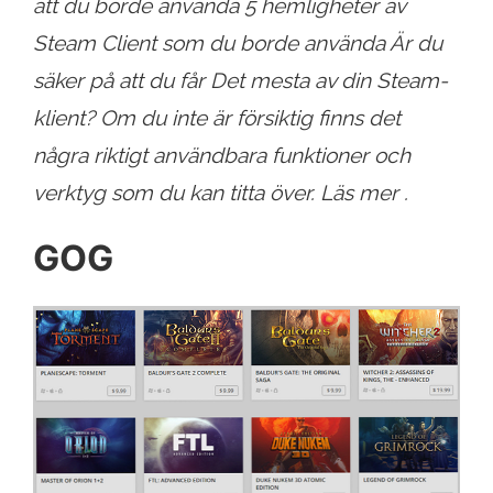
att du borde använda 5 hemligheter av
Steam Client som du borde använda Är du
säker på att du får Det mesta av din Steam-
klient? Om du inte är försiktig finns det
några riktigt användbara funktioner och
verktyg som du kan titta över. Läs mer .
GOG