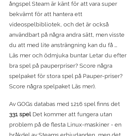
ångspel Steam är känt för att vara super
bekvämt för att hantera ett
videospelbibliotek, och det är också
användbart på några andra sätt, men visste
du att med lite ansträngning kan du få ...
Läs mer och ödmjuka buntar Letar du efter
bra spel på pauperpriser? Score några
spelpaket för stora spel på Pauper-priser?
Score några spelpaket Läs mer).
Av GOGs databas med 1216 spel finns det
331 spel
Det kommer att fungera utan
problem på de flesta Linux-maskiner - en
bråkdel av Steams erbjudanden, men det