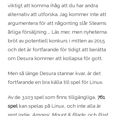
viktigt att komma ihåg att du har andra
alternativ att utforska. Jag kommer inte att
argumentera för att någonting slår Steams
årliga försäljning ... Läs mer, men nyheterna
bröt av potentiell konkurs i mitten av 2015
och det är fortfarande för tidigt att berätta
om Desura kommer att kollapsa för gott.
Men så länge Desura stannar kvar, är det
fortfarande en bra källa till spel för Linux.
Av de 3.103 spel som finns tillgängliga,
761
spel
kan spelas på Linux, och inte alla är
rent indie.
Amnesi
,
Mount & Blade
, och
Post