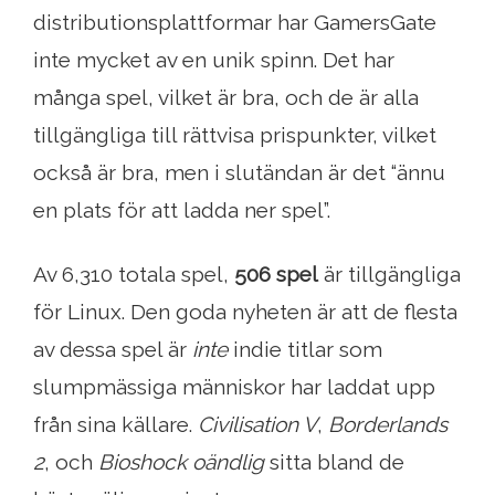
distributionsplattformar har GamersGate
inte mycket av en unik spinn. Det har
många spel, vilket är bra, och de är alla
tillgängliga till rättvisa prispunkter, vilket
också är bra, men i slutändan är det “ännu
en plats för att ladda ner spel”.
Av 6,310 totala spel,
506 spel
är tillgängliga
för Linux. Den goda nyheten är att de flesta
av dessa spel är
inte
indie titlar som
slumpmässiga människor har laddat upp
från sina källare.
Civilisation V
,
Borderlands
2
, och
Bioshock oändlig
sitta bland de