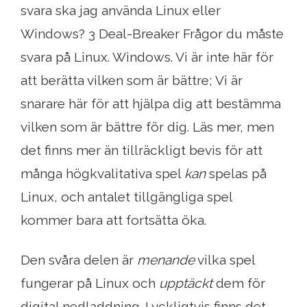
svara ska jag använda Linux eller
Windows? 3 Deal-Breaker Frågor du måste
svara på Linux. Windows. Vi är inte här för
att berätta vilken som är bättre; Vi är
snarare här för att hjälpa dig att bestämma
vilken som är bättre för dig. Läs mer, men
det finns mer än tillräckligt bevis för att
många högkvalitativa spel
kan
spelas på
Linux, och antalet tillgängliga spel
kommer bara att fortsätta öka.
Den svåra delen är
menande
vilka spel
fungerar på Linux och
upptäckt
dem för
digital nedladdning. Lyckligtvis finns det