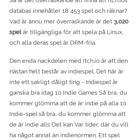
databas innehåller 18 453 spel och räknar?
Vad är ännu mer överraskande är det
3,020
spel
är tillgängliga för att spela på Linux,
och alla deras spel är DRM-fria.
Den enda nackdelen med Itch.io är att den
nästan helt består av indiespel. Det här är
inte ett sakligt dåligt ting - Indiespel är
ganska bra idag 10 Indie Games Så bra, du
kommer glömma att de är indie på alla 10
Indie-spel så bra, du kommer glömma att
de är indie alls Det kan Var tider, där du vill
ha något annat än indienormen. Ett spel