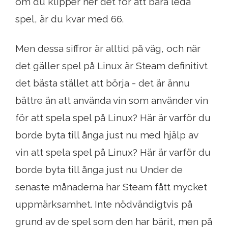
om du klipper ner det för att bara leda
spel, är du kvar med 66.
Men dessa siffror är alltid på väg, och när
det gäller spel på Linux är Steam definitivt
det bästa stället att börja - det är ännu
bättre än att använda vin som använder vin
för att spela spel på Linux? Här är varför du
borde byta till ånga just nu med hjälp av
vin att spela spel på Linux? Här är varför du
borde byta till ånga just nu Under de
senaste månaderna har Steam fått mycket
uppmärksamhet. Inte nödvändigtvis på
grund av de spel som den har bärit, men på