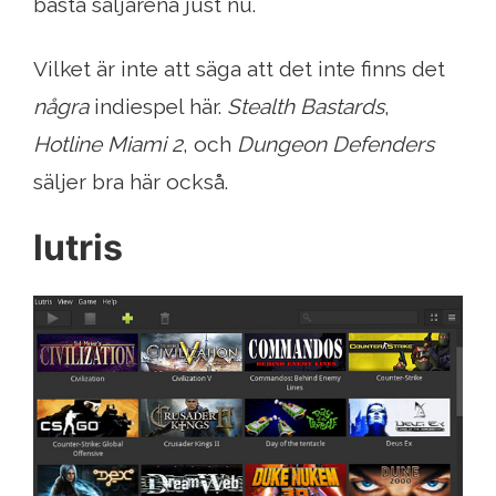
bästa säljarena just nu.
Vilket är inte att säga att det inte finns det
några
indiespel här.
Stealth Bastards
,
Hotline Miami 2
, och
Dungeon Defenders
säljer bra här också.
lutris