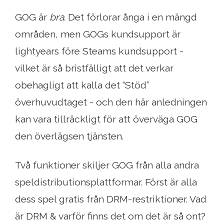
GOG är
bra
. Det förlorar ånga i en mängd
områden, men GOGs kundsupport är
lightyears före Steams kundsupport -
vilket är så bristfälligt att det verkar
obehagligt att kalla det “Stöd”
överhuvudtaget - och den här anledningen
kan vara tillräckligt för att överväga GOG
den överlägsen tjänsten.
Två funktioner skiljer GOG från alla andra
speldistributionsplattformar. Först är alla
dess spel gratis från DRM-restriktioner. Vad
är DRM & varför finns det om det är så ont?