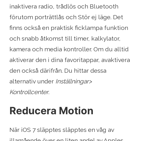
inaktivera radio, trådlös och Bluetooth
förutom porträttlås och Stör ej läge. Det
finns också en praktisk ficklampa funktion
och snabb åtkomst till timer, kalkylator,
kamera och media kontroller. Om du alltid
aktiverar den i dina favoritappar, avaktivera
den också därifrån. Du hittar dessa
alternativ under
Inställningar>
Kontrollcenter
.
Reducera Motion
När iOS 7 släpptes släpptes en våg av
illamående över en liten andel av Apples