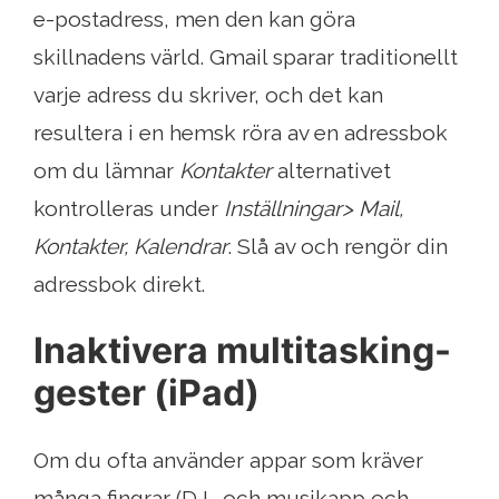
e-postadress, men den kan göra
skillnadens värld. Gmail sparar traditionellt
varje adress du skriver, och det kan
resultera i en hemsk röra av en adressbok
om du lämnar
Kontakter
alternativet
kontrolleras under
Inställningar> Mail,
Kontakter, Kalendrar
. Slå av och rengör din
adressbok direkt.
Inaktivera multitasking-
gester (iPad)
Om du ofta använder appar som kräver
många fingrar (DJ- och musikapp och