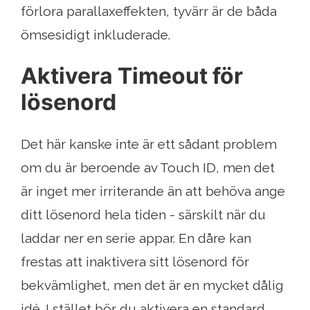
förlora parallaxeffekten, tyvärr är de båda
ömsesidigt inkluderade.
Aktivera Timeout för
lösenord
Det här kanske inte är ett sådant problem
om du är beroende av Touch ID, men det
är inget mer irriterande än att behöva ange
ditt lösenord hela tiden - särskilt när du
laddar ner en serie appar. En dåre kan
frestas att inaktivera sitt lösenord för
bekvämlighet, men det är en mycket dålig
idé. I stället bör du aktivera en standard