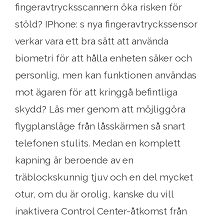
fingeravtrycksscannern öka risken för
stöld? IPhone: s nya fingeravtryckssensor
verkar vara ett bra sätt att använda
biometri för att hålla enheten säker och
personlig, men kan funktionen användas
mot ägaren för att kringgå befintliga
skydd? Läs mer genom att möjliggöra
flygplansläge från låsskärmen så snart
telefonen stulits. Medan en komplett
kapning är beroende av en
träblockskunnig tjuv och en del mycket
otur, om du är orolig, kanske du vill
inaktivera Control Center-åtkomst från