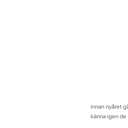
Innan nyåret gå
känna igen de 