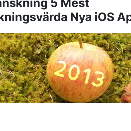
ranskning 5 Mest
ningsvärda Nya iOS Ap