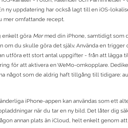
 En ny uppdatering har också lagt till en iOS-lokalis
u mer omfattande recept.
g enkelt göra
Mer
med din iPhone, samtidigt som 
n om du skulle göra det själv. Använda en trigger
an utföra ett stort antal uppgifter - från att lägga ti
ring för att aktivera en WeMo-omkopplare. Dedike
a något som de aldrig haft tillgång till tidigare:
ränderliga iPhone-appen kan användas som ett alte
pladdningar när du tar en ny bild. Det låter dig sä
någon annan plats än iCloud, helt enkelt genom att v