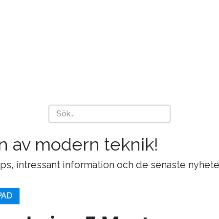
n av modern teknik!
ips, intressant information och de senaste nyhete
PAD