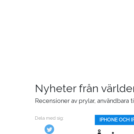
Nyheter från världe
Recensioner av prylar, användbara t
Dela med sig:
IPHONE OCH I