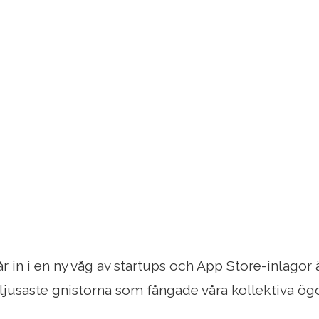
r in i en ny våg av startups och App Store-inlagor är
ljusaste gnistorna som fångade våra kollektiva ög