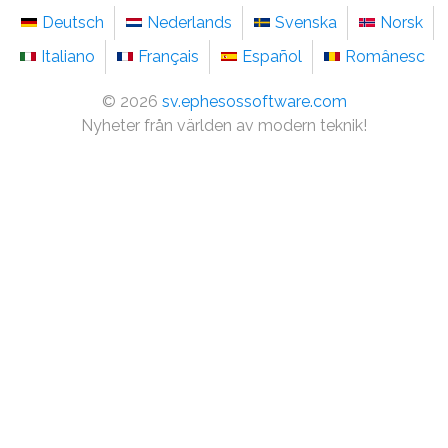
Deutsch
Nederlands
Svenska
Norsk
Italiano
Français
Español
Românesc
©
2026
sv.ephesossoftware.com
Nyheter från världen av modern teknik!