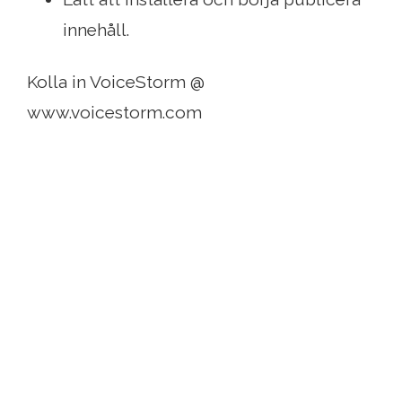
innehåll.
Kolla in VoiceStorm @
www.voicestorm.com