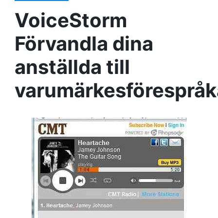
VoiceStorm
Förvandla dina
anställda till
varumärkesförespråk