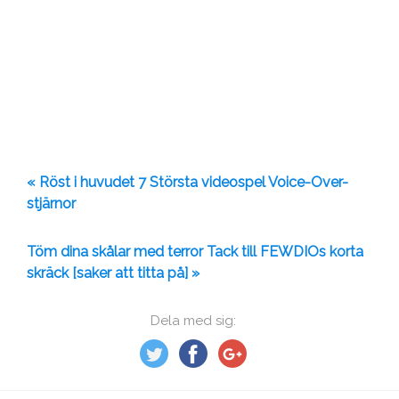
« Röst i huvudet 7 Största videospel Voice-Over-
stjärnor
Töm dina skålar med terror Tack till FEWDIOs korta
skräck [saker att titta på] »
Dela med sig: