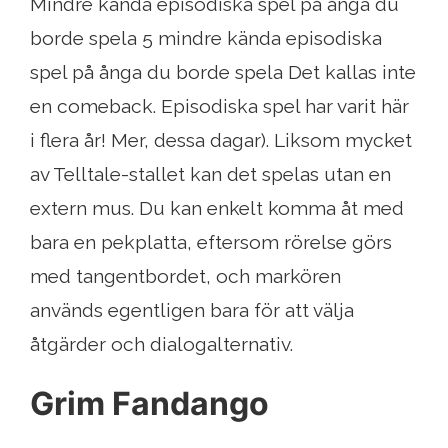
Mindre kända episodiska spel på ånga du
borde spela 5 mindre kända episodiska
spel på ånga du borde spela Det kallas inte
en comeback. Episodiska spel har varit här
i flera år! Mer, dessa dagar). Liksom mycket
av Telltale-stallet kan det spelas utan en
extern mus. Du kan enkelt komma åt med
bara en pekplatta, eftersom rörelse görs
med tangentbordet, och markören
används egentligen bara för att välja
åtgärder och dialogalternativ.
Grim Fandango