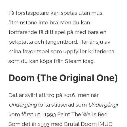
Få förstaspelare kan spelas utan mus,
åtminstone inte bra. Men du kan
fortfarande få ditt spel på med bara en
pekplatta och tangentbord. Här är sju av
mina favoritspel som uppfyller kriterierna,
som du kan köpa från Steam idag.
Doom (The Original One)
Det är svårt att tro på 2016, men när
Undergång
(ofta stiliserad som
Undergång
)
kom först ut i 1993 Paint The Walls Red
Som det är 1993 med Brutal Doom [MUO