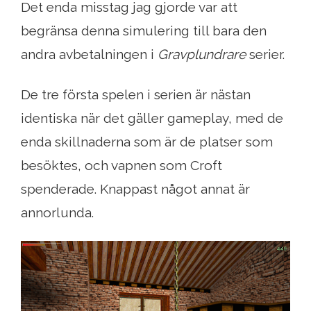
Det enda misstag jag gjorde var att
begränsa denna simulering till bara den
andra avbetalningen i
Gravplundrare
serier.
De tre första spelen i serien är nästan
identiska när det gäller gameplay, med de
enda skillnaderna som är de platser som
besöktes, och vapnen som Croft
spenderade. Knappast något annat är
annorlunda.