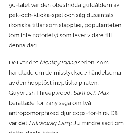
90-talet var den obestridda guldåldern av
pek-och-klicka-spel och såg dussintals
ikoniska titlar som släpptes, populariteten
(om inte notoriety) som lever vidare till
denna dag.
Det var det
Monkey Island
serien, som
handlade om de misslyckade händelserna
av den hopplöst ineptiska piraten,
Guybrush Threepwood.
Sam och Max
berättade för zany saga om två
antropomorphized djur cops-for-hire. Då
var det
Fritidsdrag Larry
. Ju mindre sagt om