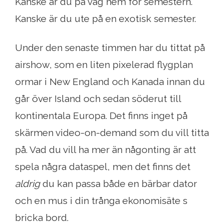
Kanske är du på väg hem för semestern.
Kanske är du ute på en exotisk semester.
Under den senaste timmen har du tittat på
airshow, som en liten pixelerad flygplan
ormar i New England och Kanada innan du
går över Island och sedan söderut till
kontinentala Europa. Det finns inget på
skärmen video-on-demand som du vill titta
på. Vad du vill ha mer än någonting är att
spela några dataspel, men det finns det
aldrig
du kan passa både en bärbar dator
och en mus i din trånga ekonomisäte s
bricka bord.