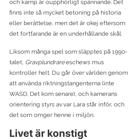
och kamp är oupphörligt spännande. Det
finns inte så mycket betoning på historia
eller berättelse, men det är okej eftersom
det fortfarande är en underhållande skål.
Liksom många spel som släpptes på 1990-
talet,
Gravplundrare
eschews mus
kontroller helt. Du går över världen genom
att använda riktningstangenterna (inte
WASD. Det kom senare), och kamerans
orientering styrs av var Lara står inför, och
det som omger henne i miljön.
Livet är konstigt