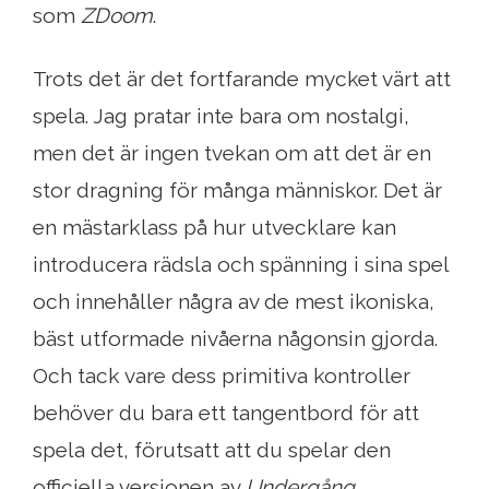
som
ZDoom
.
Trots det är det fortfarande mycket värt att
spela. Jag pratar inte bara om nostalgi,
men det är ingen tvekan om att det är en
stor dragning för många människor. Det är
en mästarklass på hur utvecklare kan
introducera rädsla och spänning i sina spel
och innehåller några av de mest ikoniska,
bäst utformade nivåerna någonsin gjorda.
Och tack vare dess primitiva kontroller
behöver du bara ett tangentbord för att
spela det, förutsatt att du spelar den
officiella versionen av
Undergång
.