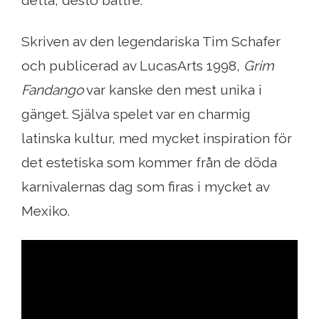
detta, desto bättre.
Skriven av den legendariska Tim Schafer
och publicerad av LucasArts 1998,
Grim
Fandango
var kanske den mest unika i
gänget. Själva spelet var en charmig
latinska kultur, med mycket inspiration för
det estetiska som kommer från de döda
karnivalernas dag som firas i mycket av
Mexiko.