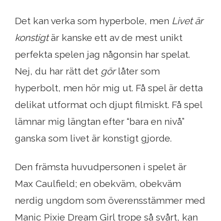
Det kan verka som hyperbole, men
Livet är
konstigt
är kanske ett av de mest unikt
perfekta spelen jag någonsin har spelat.
Nej, du har rätt det
gör
låter som
hyperbolt, men hör mig ut. Få spel är detta
delikat utformat och djupt filmiskt. Få spel
lämnar mig längtan efter “bara en nivå”
ganska som livet är konstigt gjorde.
Den främsta huvudpersonen i spelet är
Max Caulfield; en obekväm, obekväm
nerdig ungdom som överensstämmer med
Manic Pixie Dream Girl trope så svårt, kan