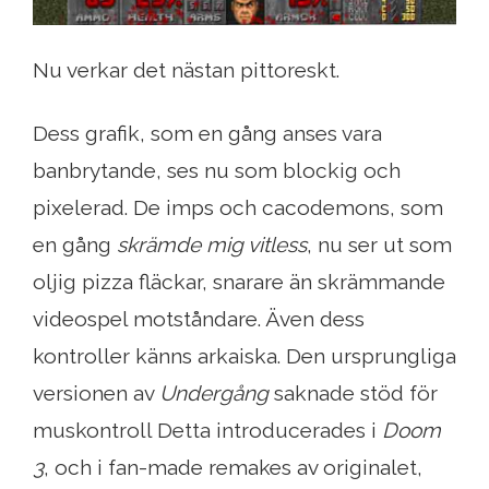
Nu verkar det nästan pittoreskt.
Dess grafik, som en gång anses vara
banbrytande, ses nu som blockig och
pixelerad. De imps och cacodemons, som
en gång
skrämde mig vitless
, nu ser ut som
oljig pizza fläckar, snarare än skrämmande
videospel motståndare. Även dess
kontroller känns arkaiska. Den ursprungliga
versionen av
Undergång
saknade stöd för
muskontroll Detta introducerades i
Doom
3
, och i fan-made remakes av originalet,