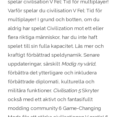
spelar civilisation V Fel: Tid för multiplayer!
Varför spelar du civilisation V Fel: Tid för
multiplayer! I grund och botten, om du
aldrig har spelat Civilization mot ett eller
flera riktiga människor, har du inte haft
spelet till sin fulla kapacitet. Läs mer och
kraftigt förbättrad speldynamik. Senare
uppdateringar, särskilt
Modig ny värld
,
förbättra det ytterligare och inkludera
förbättrade diplomati, kulturella och
militära funktioner.
Civilisation 5
Skryter
också med ett aktivt och fantasifullt
modding community 6 Game-Changing
Mods för att stärka civilisationen V gratis! 6