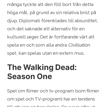
många tyckte att den föll bort från detta
höga mål, på grund av sin relativa brist på
djup. Diplomati förenklades till absurditet,
och det saknade ett alternativ för en
kulturell seger. Det är fortfarande värt att
spela en och som alla andra
Civilisation
spel, kan spelas utan en extern mus.
The Walking Dead:
Season One
Spel om filmer och tv-program (som filmer
om spel och TV-program) har en tendens
till att vara en besvikelse. De rusar ofta ut