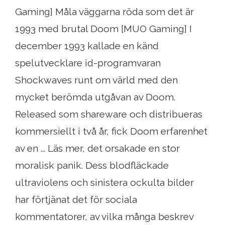
Gaming] Måla väggarna röda som det är
1993 med brutal Doom [MUO Gaming] I
december 1993 kallade en känd
spelutvecklare id-programvaran
Shockwaves runt om värld med den
mycket berömda utgåvan av Doom.
Released som shareware och distribueras
kommersiellt i två år, fick Doom erfarenhet
av en ... Läs mer, det orsakade en stor
moralisk panik. Dess blodfläckade
ultraviolens och sinistera ockulta bilder
har förtjänat det för sociala
kommentatorer, av vilka många beskrev