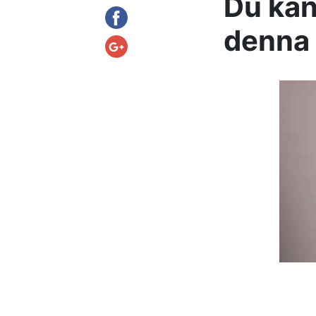
Du kan
denna