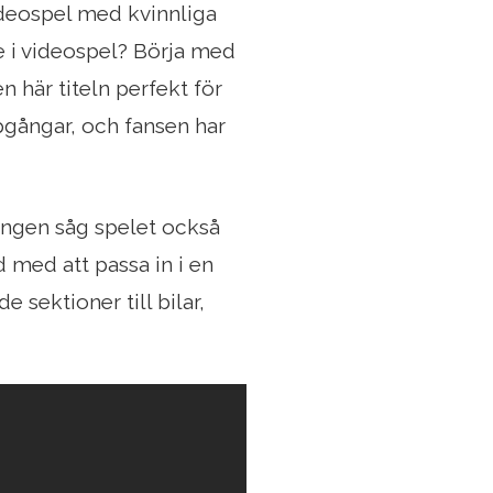
videospel med kvinnliga
re i videospel? Börja med
 här titeln perfekt för
pgångar, och fansen har
ngen såg spelet också
d med att passa in i en
de sektioner till bilar,