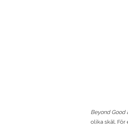
Beyond Good &
olika skäl. För