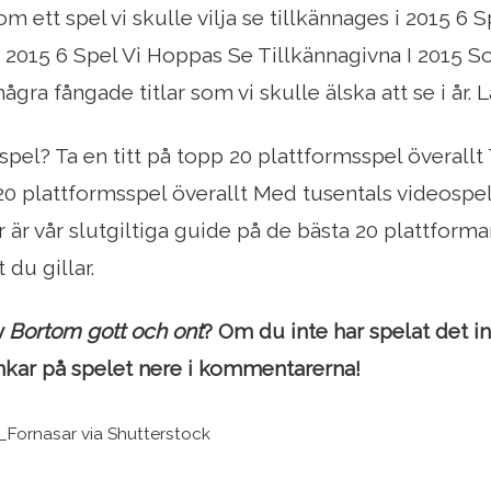
m ett spel vi skulle vilja se tillkännages i 2015 6
 2015 6 Spel Vi Hoppas Se Tillkännagivna I 2015 Som
några fångade titlar som vi skulle älska att se i år. L
 spel? Ta en titt på topp 20 plattformsspel överall
20 plattformsspel överallt Med tusentals videospel, 
r är vår slutgiltiga guide på de bästa 20 plattforma
 du gillar.
v
Bortom gott och ont
? Om du inte har spelat det i
nkar på spelet nere i kommentarerna!
io_Fornasar via Shutterstock