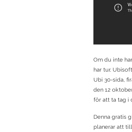
Om du inte ha
har tur. Ubiso
Ubi 30-sida, f
den 12 oktober
för att ta tag i 
Denna gratis g
planerar att t