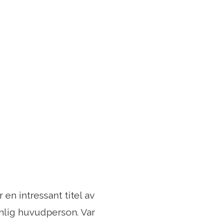
 en intressant titel av
innlig huvudperson. Var