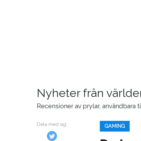
Nyheter från världe
Recensioner av prylar, användbara t
Dela med sig:
GAMING