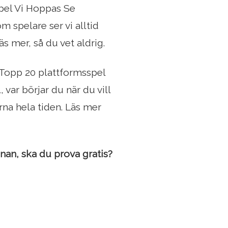
 Spel Vi Hoppas Se
 spelare ser vi alltid
äs mer, så du vet aldrig.
t Topp 20 plattformsspel
var börjar du när du vill
rna hela tiden. Läs mer
nnan, ska du prova gratis?