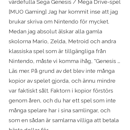
värdefulla Sega Genesis / Mega Drive-spel
[MUO Gaming] Jag har kommit inse att jag
brukar skriva om Nintendo för mycket.
Medan jag absolut älskar alla gamla
skolorna Mario, Zelda, Metroid och andra
klassiska spel som är tillgängliga från
Nintendo, måste vi komma ihåg, "Genesis ...
Läs mer. På grund av det blev inte många
kopior av spelet gjorda, och ännu mindre
var faktiskt sålt. Faktorn i kopior förstörs
genom åren, och du har ett spel som inte
många spelare har i sina samlingar, och
som en sådan är samlarna villiga att betala