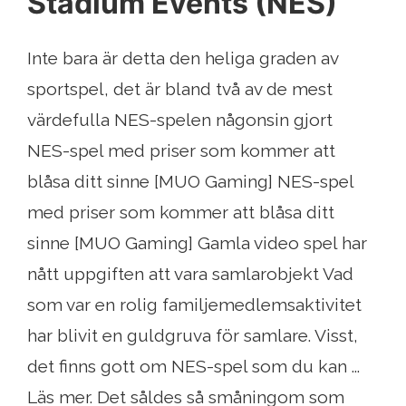
Stadium Events (NES)
Inte bara är detta den heliga graden av
sportspel, det är bland två av de mest
värdefulla NES-spelen någonsin gjort
NES-spel med priser som kommer att
blåsa ditt sinne [MUO Gaming] NES-spel
med priser som kommer att blåsa ditt
sinne [MUO Gaming] Gamla video spel har
nått uppgiften att vara samlarobjekt Vad
som var en rolig familjemedlemsaktivitet
har blivit en guldgruva för samlare. Visst,
det finns gott om NES-spel som du kan ...
Läs mer. Det såldes så småningom som