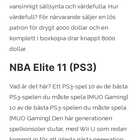
vansinnigt sällsynta och värdefulla. Hur
värdefull? För närvarande säljer en lös
patron för drygt 4000 dollar och en
komplett i boxkopia drar knappt 8000
dollar.
NBA Elite 11 (PS3)
Vad är det här? Ett PS3-spel 10 av de bästa
PS3-spelen du måste spela [MUO Gaming]
10 av de bästa PS3-spelen du måste spela
[MUO Gaming] Den här generationen
spelkonsoler slutar, med Wii U som redan
kommit in för att inleda nästa generation