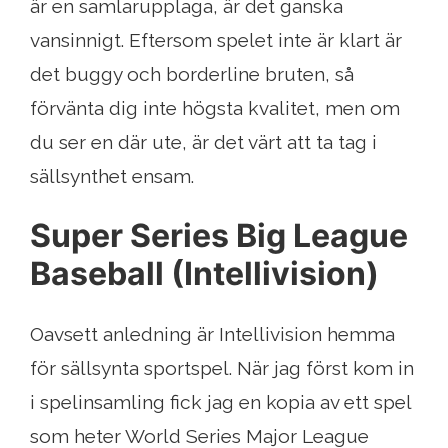
är en samlarupplaga, är det ganska
vansinnigt. Eftersom spelet inte är klart är
det buggy och borderline bruten, så
förvänta dig inte högsta kvalitet, men om
du ser en där ute, är det värt att ta tag i
sällsynthet ensam.
Super Series Big League
Baseball (Intellivision)
Oavsett anledning är Intellivision hemma
för sällsynta sportspel. När jag först kom in
i spelinsamling fick jag en kopia av ett spel
som heter World Series Major League