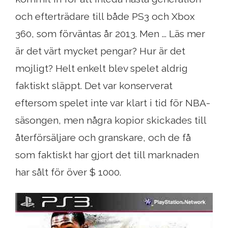
och efterträdare till både PS3 och Xbox
360, som förväntas år 2013. Men ... Läs mer
är det värt mycket pengar? Hur är det
mojligt? Helt enkelt blev spelet aldrig
faktiskt släppt. Det var konserverat
eftersom spelet inte var klart i tid för NBA-
säsongen, men några kopior skickades till
återförsäljare och granskare, och de få
som faktiskt har gjort det till marknaden
har sålt för över $ 1000.