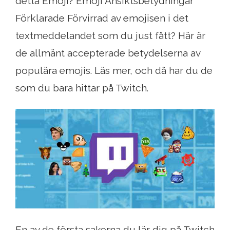
detta Emoji? Emoji Ansiktsbetydningar
Förklarade Förvirrad av emojisen i det
textmeddelandet som du just fått? Här är
de allmänt accepterade betydelserna av
populära emojis. Läs mer, och då har du de
som du bara hittar på Twitch.
En av de första sakerna du lär dig på Twitch