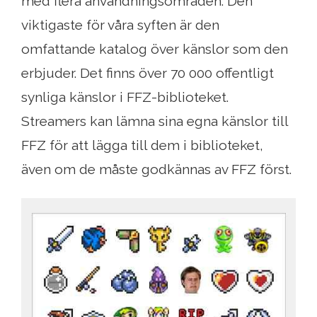
med flera användningsområden. Den
viktigaste för våra syften är den
omfattande katalog över känslor som den
erbjuder. Det finns över 70 000 offentligt
synliga känslor i FFZ-biblioteket.
Streamers kan lämna sina egna känslor till
FFZ för att lägga till dem i biblioteket,
även om de måste godkännas av FFZ först.