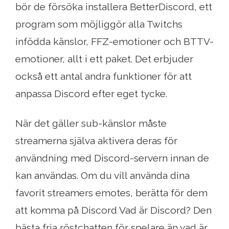
bör de försöka installera BetterDiscord, ett
program som möjliggör alla Twitchs
infödda känslor, FFZ-emotioner och BTTV-
emotioner, allt i ett paket. Det erbjuder
också ett antal andra funktioner för att
anpassa Discord efter eget tycke.
När det gäller sub-känslor måste
streamerna själva aktivera deras för
användning med Discord-servern innan de
kan användas. Om du vill använda dina
favorit streamers emotes, berätta för dem
att komma på Discord Vad är Discord? Den
bästa fria röstchatten för spelare än vad är