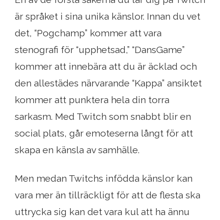
är språket i sina unika känslor. Innan du vet
det, “Pogchamp” kommer att vara
stenografi för “upphetsad,” “DansGame”
kommer att innebära att du är äcklad och
den allestädes närvarande “Kappa” ansiktet
kommer att punktera hela din torra
sarkasm. Med Twitch som snabbt blir en
social plats, går emoteserna långt för att
skapa en känsla av samhälle.
Men medan Twitchs infödda känslor kan
vara mer än tillräckligt för att de flesta ska
uttrycka sig kan det vara kul att ha ännu