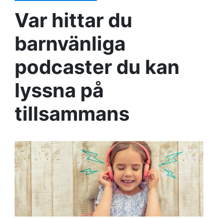
Var hittar du
barnvänliga
podcaster du kan
lyssna på
tillsammans