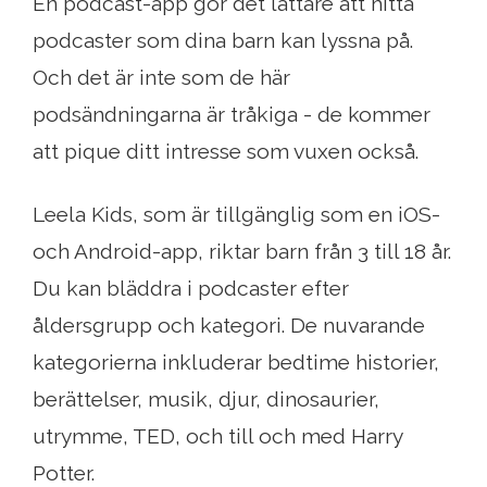
En podcast-app gör det lättare att hitta
podcaster som dina barn kan lyssna på.
Och det är inte som de här
podsändningarna är tråkiga - de kommer
att pique ditt intresse som vuxen också.
Leela Kids, som är tillgänglig som en iOS-
och Android-app, riktar barn från 3 till 18 år.
Du kan bläddra i podcaster efter
åldersgrupp och kategori. De nuvarande
kategorierna inkluderar bedtime historier,
berättelser, musik, djur, dinosaurier,
utrymme, TED, och till och med Harry
Potter.