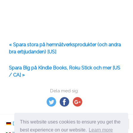
« Spara stora på hemnätverksprodukter (och andra
bra erbjudanden) [US]
Spara Big på Kindle Books, Roku Stick och mer [US
/ CA] »
Dela med sig:
This website uses cookies to ensure you get the
Deutsch
Nederlands
Svenska
Norsk
best experience on our website.
Learn more