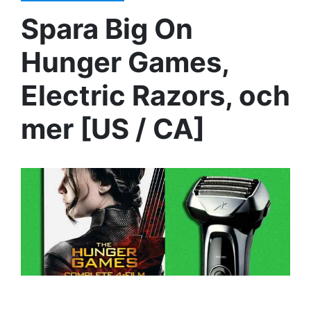
Spara Big On
Hunger Games,
Electric Razors, och
mer [US / CA]