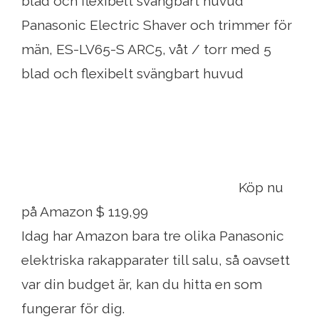
blad och flexibelt svängbart huvud
Panasonic Electric Shaver och trimmer för
män, ES-LV65-S ARC5, våt / torr med 5
blad och flexibelt svängbart huvud
Köp nu
på Amazon $ 119,99
Idag har Amazon bara tre olika Panasonic
elektriska rakapparater till salu, så oavsett
var din budget är, kan du hitta en som
fungerar för dig.