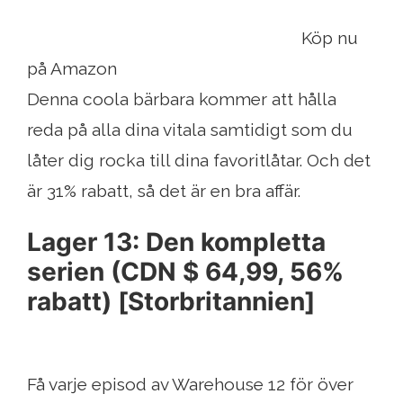
Köp nu
på Amazon
Denna coola bärbara kommer att hålla
reda på alla dina vitala samtidigt som du
låter dig rocka till dina favoritlåtar. Och det
är 31% rabatt, så det är en bra affär.
Lager 13: Den kompletta
serien (CDN $ 64,99, 56%
rabatt) [Storbritannien]
Få varje episod av Warehouse 12 för över