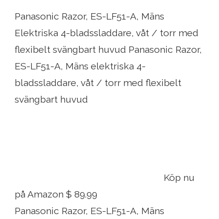
Panasonic Razor, ES-LF51-A, Mäns
Elektriska 4-bladssladdare, våt / torr med
flexibelt svängbart huvud Panasonic Razor,
ES-LF51-A, Mäns elektriska 4-
bladssladdare, våt / torr med flexibelt
svängbart huvud
Köp nu
på Amazon $ 89.99
Panasonic Razor, ES-LF51-A, Mäns