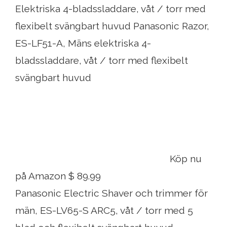
Elektriska 4-bladssladdare, våt / torr med
flexibelt svängbart huvud Panasonic Razor,
ES-LF51-A, Mäns elektriska 4-
bladssladdare, våt / torr med flexibelt
svängbart huvud
Köp nu
på Amazon $ 89.99
Panasonic Electric Shaver och trimmer för
män, ES-LV65-S ARC5, våt / torr med 5