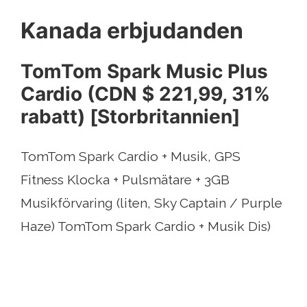
Kanada erbjudanden
TomTom Spark Music Plus
Cardio (CDN $ 221,99, 31%
rabatt) [Storbritannien]
TomTom Spark Cardio + Musik, GPS
Fitness Klocka + Pulsmätare + 3GB
Musikförvaring (liten, Sky Captain / Purple
Haze) TomTom Spark Cardio + Musik Dis)