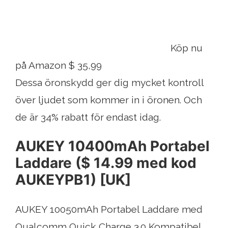
Köp nu
på Amazon $ 35,99
Dessa öronskydd ger dig mycket kontroll
över ljudet som kommer in i öronen. Och
de är 34% rabatt för endast idag.
AUKEY 10400mAh Portabel
Laddare ($ 14.99 med kod
AUKEYPB1) [UK]
AUKEY 10050mAh Portabel Laddare med
Qualcomm Quick Charge 3.0 Kompatibel