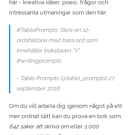
här - kreativa idéer, poesi, frågor och
intressanta utmaningar som den här:
#TabloPrompts: Skriv en 12-
ordshistoria med bara ord som
innehåller bokstaven "Y".
#writingprompts
- Tablo Prompts (@tablo_prompts) 27
september 2016
Om du vill arbeta dig igenom något på ett
mer ordnat sätt kan du prova en bok som
642 saker att skriva om
eller
1.000