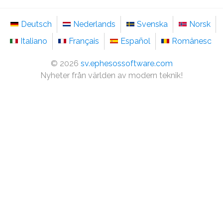
Deutsch
Nederlands
Svenska
Norsk
Italiano
Français
Español
Românesc
©
2026
sv.ephesossoftware.com
Nyheter från världen av modern teknik!