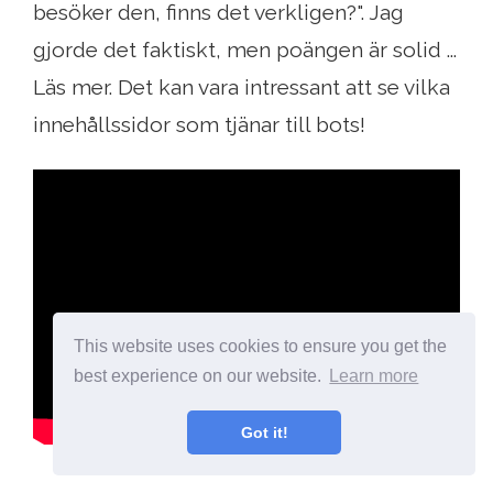
besöker den, finns det verkligen?". Jag
gjorde det faktiskt, men poängen är solid ...
Läs mer. Det kan vara intressant att se vilka
innehållssidor som tjänar till bots!
This website uses cookies to ensure you get the
best experience on our website.
Learn more
Got it!