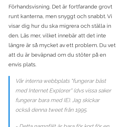
Förhandsvisning. Det är fortfarande grovt
runt kanterna, men snyggt och snabbt. Vi
visar dig hur du ska migrera och ställa in
den. Läs mer, vilket innebär att det inte
längre är så mycket av ett problem. Du vet
att du är beväpnad om du stöter på en
envis plats.
Vår interna webbplats "fungerar bäst
med Internet Explorer" (dvs vissa saker
fungerar bara med IE). Jag skickar
också denna tweet från 1995.
- Detta namnfält är bara för kort för en