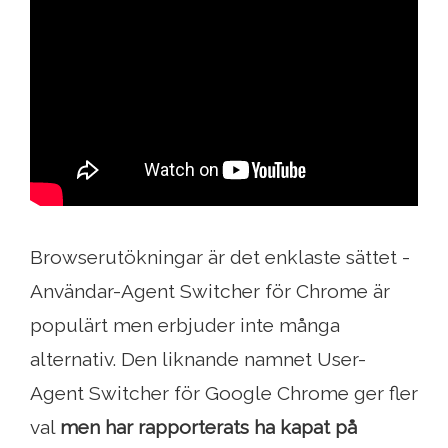
Browserutökningar är det enklaste sättet -
Användar-Agent Switcher för Chrome är
populärt men erbjuder inte många
alternativ. Den liknande namnet User-
Agent Switcher för Google Chrome ger fler
val
men har rapporterats ha kapat på