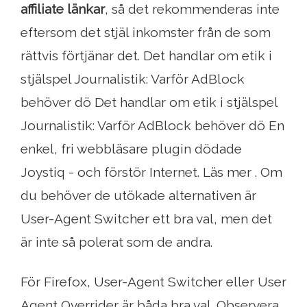
affiliate länkar
, så det rekommenderas inte
eftersom det stjäl inkomster från de som
rättvis förtjänar det. Det handlar om etik i
stjälspel Journalistik: Varför AdBlock
behöver dö Det handlar om etik i stjälspel
Journalistik: Varför AdBlock behöver dö En
enkel, fri webbläsare plugin dödade
Joystiq - och förstör Internet. Läs mer . Om
du behöver de utökade alternativen är
User-Agent Switcher ett bra val, men det
är inte så polerat som de andra.
För Firefox, User-Agent Switcher eller User
Agent Overrider är båda bra val. Observera