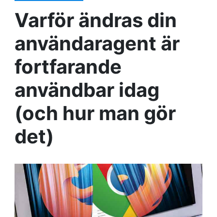
Varför ändras din
användaragent är
fortfarande
användbar idag
(och hur man gör
det)