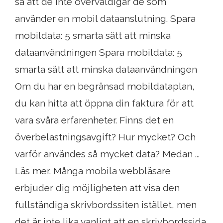
så att de inte överväldigar de som
använder en mobil dataanslutning. Spara
mobildata: 5 smarta sätt att minska
dataanvändningen Spara mobildata: 5
smarta sätt att minska dataanvändningen
Om du har en begränsad mobildataplan,
du kan hitta att öppna din faktura för att
vara svåra erfarenheter. Finns det en
överbelastningsavgift? Hur mycket? Och
varför användes så mycket data? Medan ...
Läs mer. Många mobila webbläsare
erbjuder dig möjligheten att visa den
fullständiga skrivbordssiten istället, men
det är inte lika vanligt att en skrivbordssida